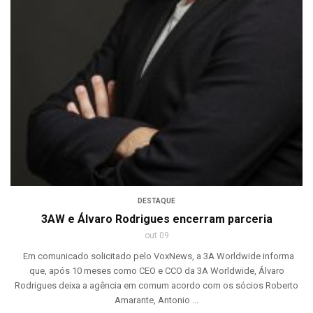
DESTAQUE
3AW e Álvaro Rodrigues encerram parceria
out 09
Em comunicado solicitado pelo VoxNews, a 3A Worldwide informa
que, após 10 meses como CEO e CCO da 3A Worldwide, Álvaro
Rodrigues deixa a agência em comum acordo com os sócios Roberto
Amarante, Antonio ...