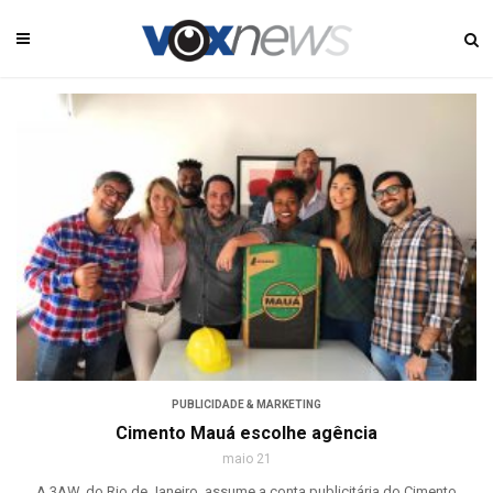
PUBLICIDADE & MARKETING
Cimento Mauá escolhe agência
maio 21
A 3AW, do Rio de Janeiro, assume a conta publicitária do Cimento