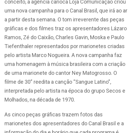
conceito, a agência carioca Loja Comunicação criou
uma nova campanha para o Canal Brasil, que irá ao ar
a partir desta semana. O tom irreverente das peças
gráficas e dos filmes traz os apresentadores Lázaro
Ramos, Zé do Caixão, Charles Gavin, Moska e Paulo
Tiefenthaler representados por marionetes criadas
pelo artista Marco Nogueira. A nova campanha faz
uma homenagem à música brasileira com a criação
de uma marionete do cantor Ney Matogrosso. O
filme de 30” reedita a canção “Sangue Latino”,
interpretada pelo artista na época do grupo Secos e
Molhados, na década de 1970.
As cinco peças gráficas trazem fotos das
marionetes dos apresentadores do Canal Brasil e a
informação do dia e horário que cada programa é