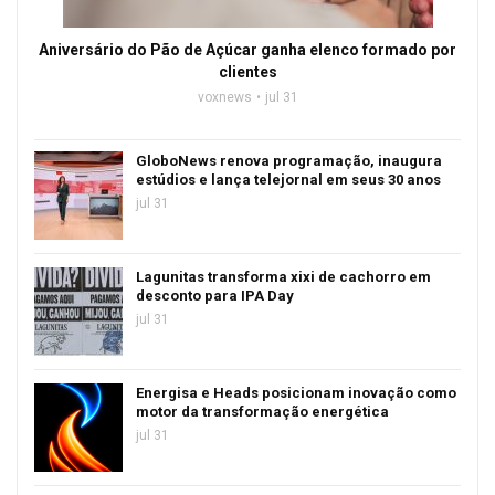
Aniversário do Pão de Açúcar ganha elenco formado por
clientes
voxnews
jul 31
GloboNews renova programação, inaugura
estúdios e lança telejornal em seus 30 anos
jul 31
Lagunitas transforma xixi de cachorro em
desconto para IPA Day
jul 31
Energisa e Heads posicionam inovação como
motor da transformação energética
jul 31