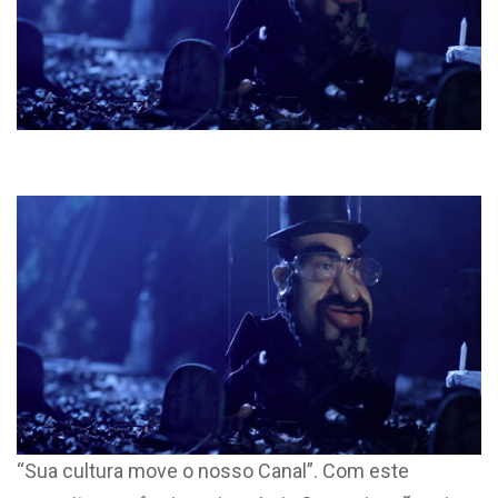
“Sua cultura move o nosso Canal”. Com este