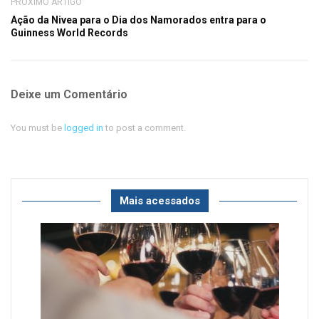
PRÓXIMO ARTIGO
Ação da Nivea para o Dia dos Namorados entra para o
Guinness World Records
Deixe um Comentário
You must be
logged in
to post a comment.
Mais acessados