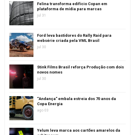
Felina transforma edifício Copan em
plataforma de mídia para marcas
jul 31
Ford leva bastidores do Rally Raid para
websérie criada pela VML Brasil
jul 30
Stink Films Brasil reforça Produção com dois
novos nomes
jul 30
“Andança” embala estreia dos 70 anos da
Copa Energia
ago 03
Yelum leva marca aos cartões amarelos da