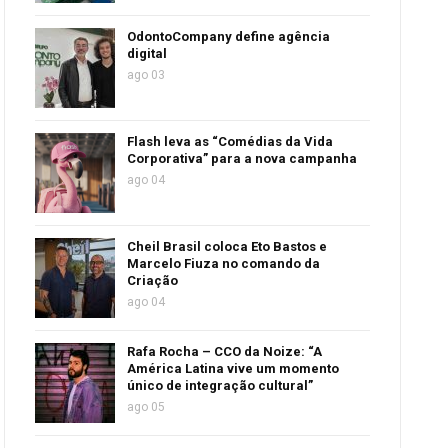
OdontoCompany define agência
digital
ago 03
Flash leva as “Comédias da Vida
Corporativa” para a nova campanha
ago 04
Cheil Brasil coloca Eto Bastos e
Marcelo Fiuza no comando da
Criação
ago 04
Rafa Rocha – CCO da Noize: “A
América Latina vive um momento
único de integração cultural”
ago 05