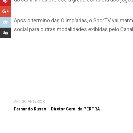
Após o término das Olimpíadas, o SporTV vai mante
social para outras modalidades exibidas pelo Can
ARTIGO ANTERIOR
Fernando Russo – Diretor Geral da PERTRA