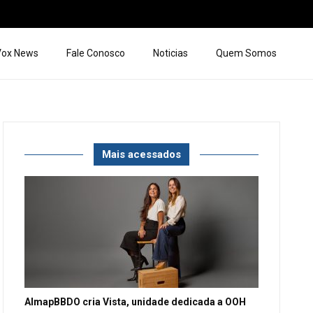
 Vox News
Fale Conosco
Noticias
Quem Somos
Mais acessados
AlmapBBDO cria Vista, unidade dedicada a OOH