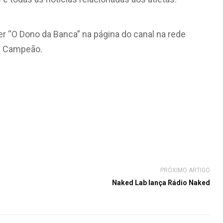
r “O Dono da Banca” na página do canal na rede
al Campeão.
PRÓXIMO ARTIGO
Naked Lab lança Rádio Naked