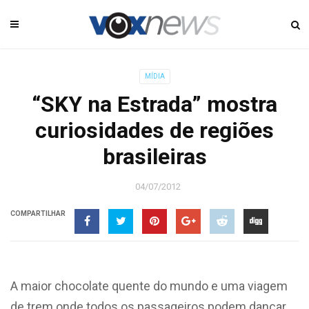
MÍDIA
“SKY na Estrada” mostra
curiosidades de regiões
brasileiras
04/07/2012
COMPARTILHAR
A maior chocolate quente do mundo e uma viagem
de trem onde todos os passageiros podem dançar