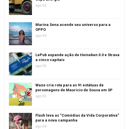
ago 03
Marina Sena acende seu universo para a
OPPO
ago 04
LePub expande ação de Heineken 0.0 e Strava
a cinco capitais
ago 05
Waze cria rota para as 91 estátuas de
personagens de Mauricio de Sousa em SP
ago 03
Flash leva as “Comédias da Vida Corporativa”
para a nova campanha
ago 04