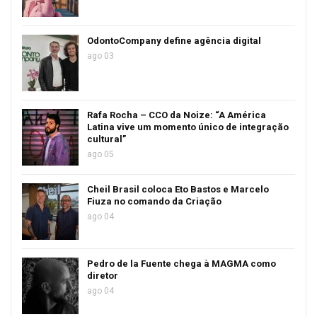
OdontoCompany define agência digital
ago 03
Rafa Rocha – CCO da Noize: “A América
Latina vive um momento único de integração
cultural”
ago 05
Cheil Brasil coloca Eto Bastos e Marcelo
Fiuza no comando da Criação
ago 04
Pedro de la Fuente chega à MAGMA como
diretor
ago 04