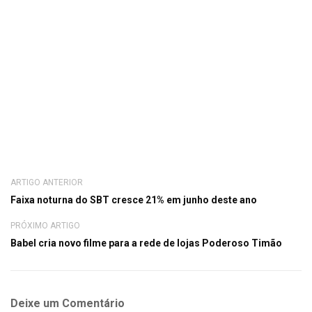
ARTIGO ANTERIOR
Faixa noturna do SBT cresce 21% em junho deste ano
PRÓXIMO ARTIGO
Babel cria novo filme para a rede de lojas Poderoso Timão
Deixe um Comentário