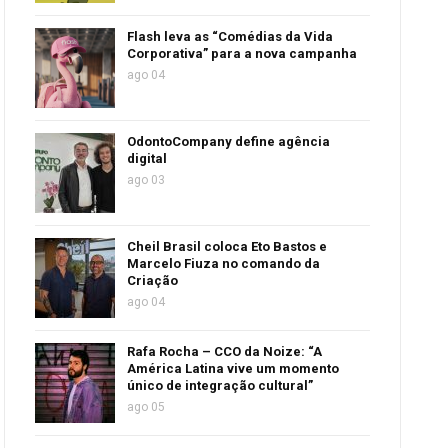
Flash leva as “Comédias da Vida
Corporativa” para a nova campanha
ago 04
OdontoCompany define agência
digital
ago 03
Cheil Brasil coloca Eto Bastos e
Marcelo Fiuza no comando da
Criação
ago 04
Rafa Rocha – CCO da Noize: “A
América Latina vive um momento
único de integração cultural”
ago 05