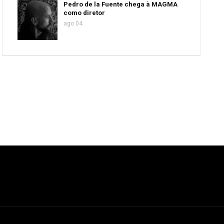
Pedro de la Fuente chega à MAGMA
como diretor
ago 04