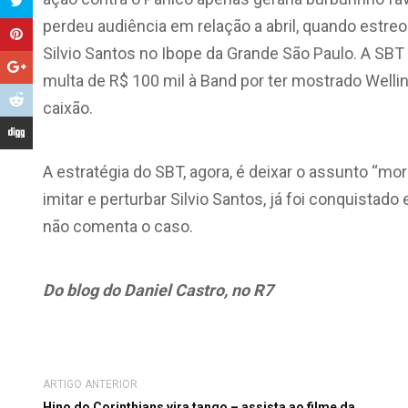
perdeu audiência em relação a abril, quando estr
Silvio Santos no Ibope da Grande São Paulo. A SBT
multa de R$ 100 mil à Band por ter mostrado Well
caixão.
A estratégia do SBT, agora, é deixar o assunto “mor
imitar e perturbar Silvio Santos, já foi conquistad
não comenta o caso.
Do blog do Daniel Castro, no R7
ARTIGO ANTERIOR
Hino do Corinthians vira tango – assista ao filme da