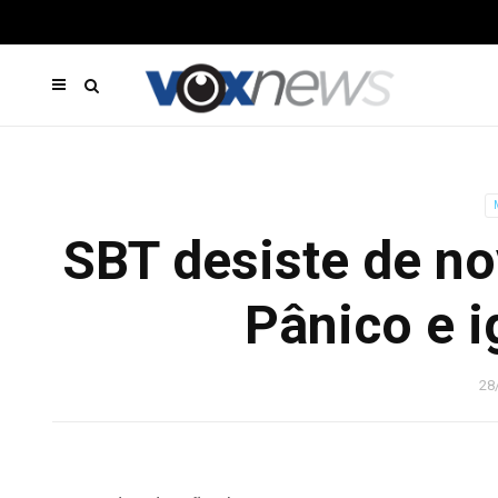
SBT desiste de no
Pânico e i
28