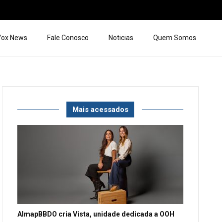
 Vox News
Fale Conosco
Noticias
Quem Somos
Mais acessados
AlmapBBDO cria Vista, unidade dedicada a OOH