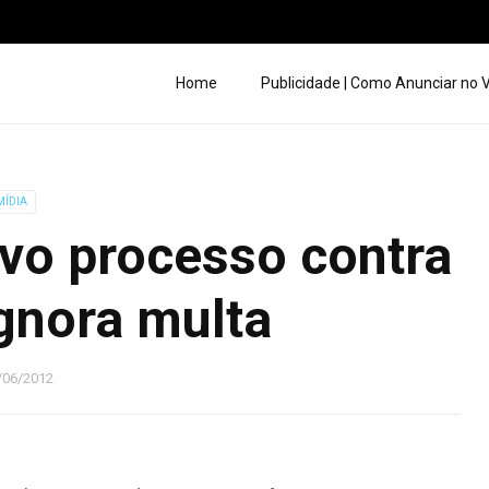
Home
Publicidade | Como Anunciar no
MÍDIA
vo processo contra
gnora multa
/06/2012