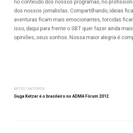
no conteúdo dos nossos programas, no profission
dos nossos jornalistas. Compartilhando, ideias fic
aventuras ficam mais emocionantes, torcidas fica
isso, daqui para frente o SBT quer fazer ainda mais
opiniões, seus sonhos. Nossa maior alegria é comp
ARTIGO ANTERIOR
Guga Ketzer é o brasileiro no ADMA Fórum 2012