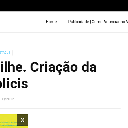
Home
Publicidade | Como Anunciar no
STAQUE
lhe. Criação da
licis
/08/2012