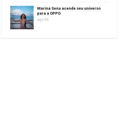
Marina Sena acende seu universo
para a OPPO
ago 04