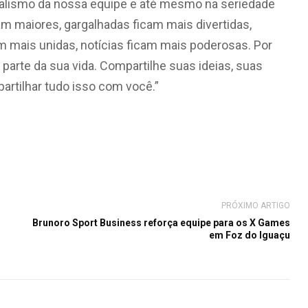
alismo da nossa equipe e até mesmo na seriedade
am maiores, gargalhadas ficam mais divertidas,
m mais unidas, notícias ficam mais poderosas. Por
 parte da sua vida. Compartilhe suas ideias, suas
artilhar tudo isso com você.”
PRÓXIMO ARTIGO
Brunoro Sport Business reforça equipe para os X Games
em Foz do Iguaçu