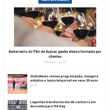
Aniversário do Pão de Açúcar ganha elenco formado por
clientes
voxnews
jul 31
GloboNews renova programação, inaugura
estúdios e lança telejornal em seus 30 anos
jul 31
Lagunitas transforma xixi de cachorro em
desconto para IPA Day