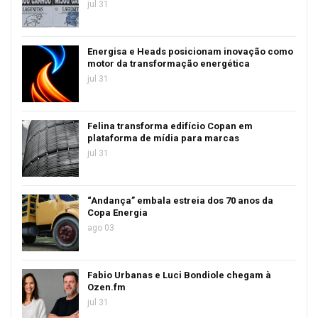
jul 31
Energisa e Heads posicionam inovação como
motor da transformação energética
jul 31
Felina transforma edifício Copan em
plataforma de mídia para marcas
jul 31
“Andança” embala estreia dos 70 anos da
Copa Energia
ago 03
Fabio Urbanas e Luci Bondiole chegam à
Ozen.fm
jul 31