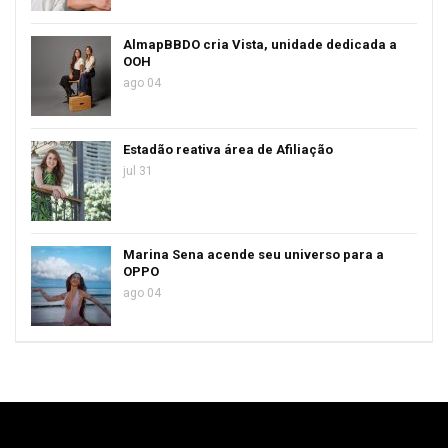
AlmapBBDO cria Vista, unidade dedicada a
OOH
ago 04
Estadão reativa área de Afiliação
jul 31
Marina Sena acende seu universo para a
OPPO
ago 04