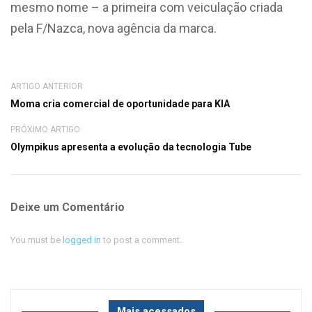
mesmo nome – a primeira com veiculação criada
pela F/Nazca, nova agência da marca.
ARTIGO ANTERIOR
Moma cria comercial de oportunidade para KIA
PRÓXIMO ARTIGO
Olympikus apresenta a evolução da tecnologia Tube
Deixe um Comentário
You must be
logged in
to post a comment.
Mais acessados