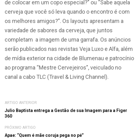
de colocar em um copo especial?” ou “Sabe aquela
cerveja que você só leva quando o encontro é com
os melhores amigos?”. Os layouts apresentam a
variedade de sabores da cerveja, que juntos
completam a imagem de uma garrafa. Os anúncios
serão publicados nas revistas Veja Luxo e Alfa, além
de mídia exterior na cidade de Blumenau e patrocínio
ao programa “Mestre Cervejeiros”, veiculado no
canal a cabo TLC (Travel & Living Channel).
ARTIGO ANTERIOR
Julio Baptista entrega a Gestão de sua Imagem para a Figer
360
PRÓXIMO ARTIGO
Apae: “Quem é mãe coruja pega no pé”