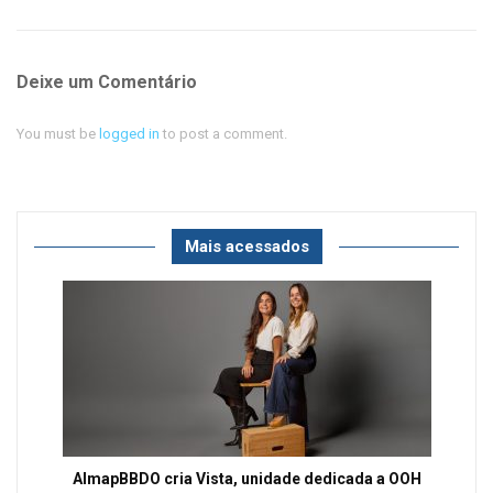
Deixe um Comentário
You must be
logged in
to post a comment.
Mais acessados
AlmapBBDO cria Vista, unidade dedicada a OOH