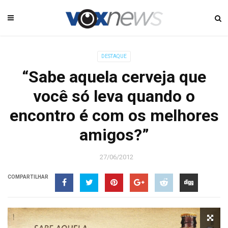
DESTAQUE
“Sabe aquela cerveja que
você só leva quando o
encontro é com os melhores
amigos?”
27/06/2012
COMPARTILHAR