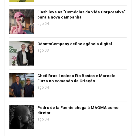
Flash leva as “Comédias da Vida Corporativa”
para a nova campanha
ago 04
OdontoCompany define agência digital
ago 03
Cheil Brasil coloca Eto Bastos e Marcelo
Fiuza no comando da Criação
ago 04
Pedro de la Fuente chega à MAGMA como
diretor
ago 04