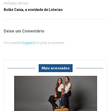
PRÓXIMO ARTIGO
Bolão Caixa, a novidade de Loterias
Deixe um Comentário
You must be
logged in
to post a comment.
Mais acessados