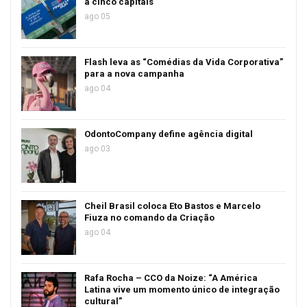
a cinco capitais
ago 05
Flash leva as “Comédias da Vida Corporativa”
para a nova campanha
ago 04
OdontoCompany define agência digital
ago 03
Cheil Brasil coloca Eto Bastos e Marcelo
Fiuza no comando da Criação
ago 04
Rafa Rocha – CCO da Noize: “A América
Latina vive um momento único de integração
cultural”