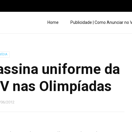
Home
Publicidade | Como Anunciar no
MÍDIA
assina uniforme da
V nas Olimpíadas
/06/2012