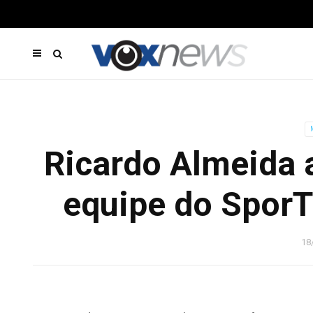
Ricardo Almeida 
equipe do SporT
18