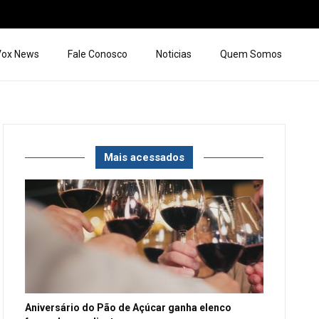
 Vox News
Fale Conosco
Noticias
Quem Somos
Mais acessados
Aniversário do Pão de Açúcar ganha elenco