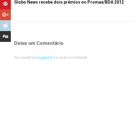
Globo News recebe dois prêmios no Promax/BDA 2012
Deixe um Comentário
You must be
logged in
to post a comment.