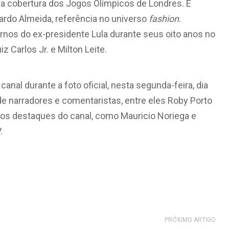
 a cobertura dos Jogos Olímpicos de Londres. E
ardo Almeida, referência no universo
fashion
.
rnos do ex-presidente Lula durante seus oito anos no
z Carlos Jr. e Milton Leite.
 canal durante a foto oficial, nesta segunda-feira, dia
e narradores e comentaristas, entre eles Roby Porto
ros destaques do canal, como Mauricio Noriega e
.
PRÓXIMO ARTIGO