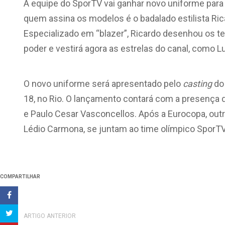
A equipe do SporTV vai ganhar novo uniforme para
quem assina os modelos é o badalado estilista Ric
Especializado em “blazer”, Ricardo desenhou os te
poder e vestirá agora as estrelas do canal, como Lui
O novo uniforme será apresentado pelo
casting
do
18, no Rio. O lançamento contará com a presença d
e Paulo Cesar Vasconcellos. Após a Eurocopa, out
Lédio Carmona, se juntam ao time olímpico SporTV
COMPARTILHAR
ARTIGO ANTERIOR