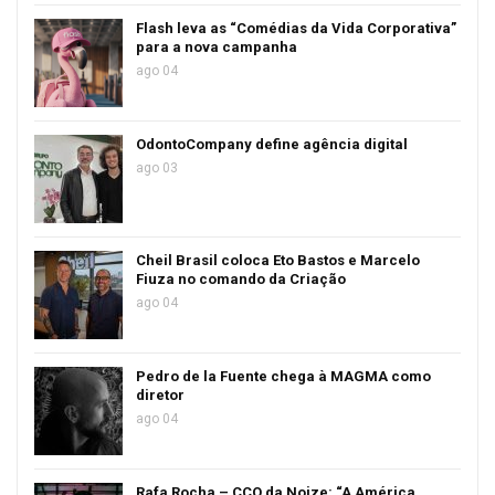
Flash leva as “Comédias da Vida Corporativa”
para a nova campanha
ago 04
OdontoCompany define agência digital
ago 03
Cheil Brasil coloca Eto Bastos e Marcelo
Fiuza no comando da Criação
ago 04
Pedro de la Fuente chega à MAGMA como
diretor
ago 04
Rafa Rocha – CCO da Noize: “A América