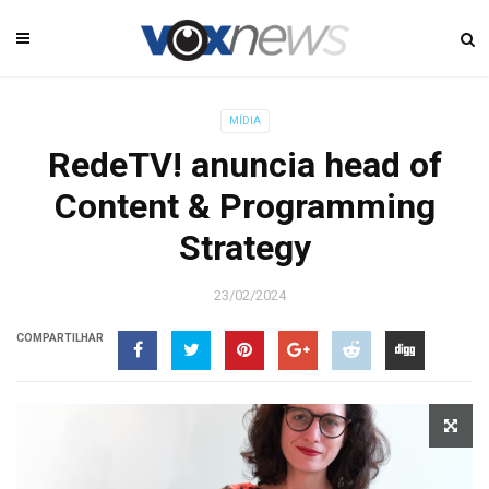
MÍDIA
RedeTV! anuncia head of
Content & Programming
Strategy
23/02/2024
COMPARTILHAR