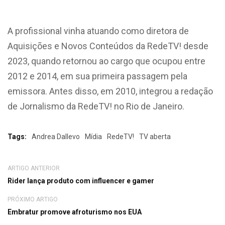
A profissional vinha atuando como diretora de
Aquisições e Novos Conteúdos da RedeTV! desde
2023, quando retornou ao cargo que ocupou entre
2012 e 2014, em sua primeira passagem pela
emissora. Antes disso, em 2010, integrou a redação
de Jornalismo da RedeTV! no Rio de Janeiro.
Tags:
Andrea Dallevo
Mídia
RedeTV!
TV aberta
ARTIGO ANTERIOR
Rider lança produto com influencer e gamer
PRÓXIMO ARTIGO
Embratur promove afroturismo nos EUA