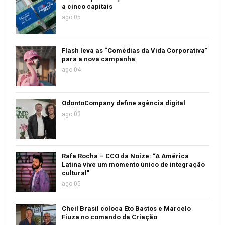
a cinco capitais
ago 05
Flash leva as “Comédias da Vida Corporativa”
para a nova campanha
ago 04
OdontoCompany define agência digital
ago 03
Rafa Rocha – CCO da Noize: “A América
Latina vive um momento único de integração
cultural”
ago 05
Cheil Brasil coloca Eto Bastos e Marcelo
Fiuza no comando da Criação