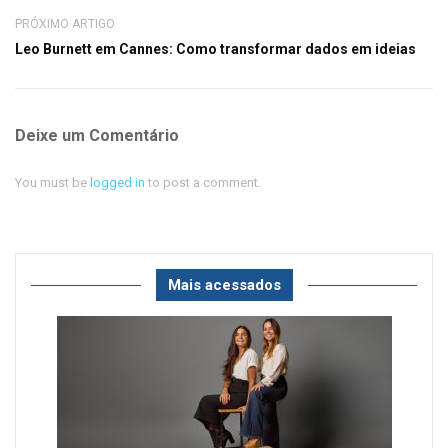
PRÓXIMO ARTIGO
Leo Burnett em Cannes: Como transformar dados em ideias
Deixe um Comentário
You must be
logged in
to post a comment.
Mais acessados