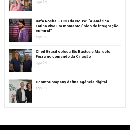
ago 04
Rafa Rocha – CCO da Noize: “A América
Latina vive um momento único de integração
cultural”
ago 05
Cheil Brasil coloca Eto Bastos e Marcelo
Fiuza no comando da Criação
ago 04
OdontoCompany define agência digital
ago 03