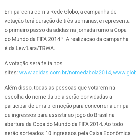
Em parceria com a Rede Globo, a campanha de
votação terá duração de três semanas, e representa
o primeiro passo da adidas na jornada rumo a Copa
do Mundo da FIFA 2014™. A realização da campanha
é da Lew’Lara/TBWA.
A votação será feita nos
sites:
www.adidas.com.br/nomedabola2014
,
www.glo
Além disso, todas as pessoas que votarem na
escolha do nome da bola serão convidadas a
participar de uma promoção para concorrer a um par
de ingressos para assistir ao jogo do Brasil na
abertura da Copa do Mundo da FIFA 2014. Ao todo
serão sorteados 10 ingressos pela Caixa Econômica