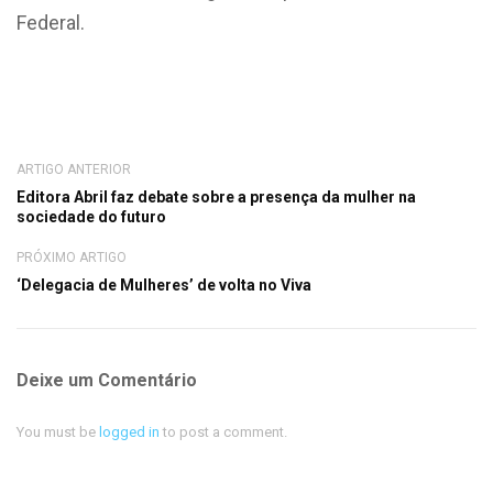
Federal.
ARTIGO ANTERIOR
Editora Abril faz debate sobre a presença da mulher na
sociedade do futuro
PRÓXIMO ARTIGO
‘Delegacia de Mulheres’ de volta no Viva
Deixe um Comentário
You must be
logged in
to post a comment.