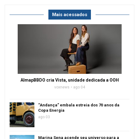
Mais acessados
AlmapBBDO cria Vista, unidade dedicada a OOH
voxnews
ago 04
“Andança” embala estreia dos 70 anos da
Copa Energia
ago 03
Marina Sena acende seu universo para a