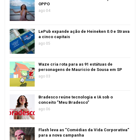
OPPO
ago 04
LePub expande ação de Heineken 0.0 e Strava
a cinco capitais
ago 05
Waze cria rota para as 91 estátuas de
personagens de Mauricio de Sousa em SP
ago 03
Bradesco reúne tecnologia e IA sob o
conceito “Meu Bradesco”
ago 06
Flash leva as “Comédias da Vida Corporativa”
para a nova campanha