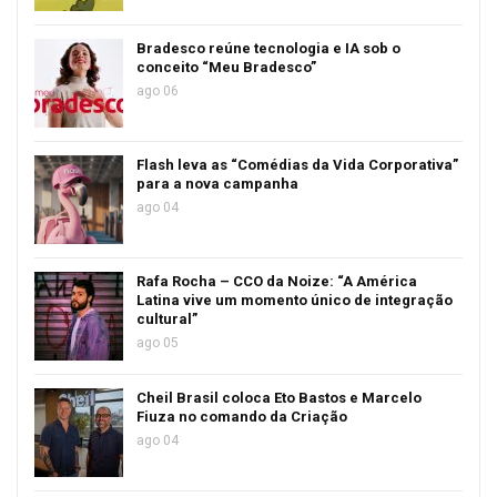
Bradesco reúne tecnologia e IA sob o
conceito “Meu Bradesco”
ago 06
Flash leva as “Comédias da Vida Corporativa”
para a nova campanha
ago 04
Rafa Rocha – CCO da Noize: “A América
Latina vive um momento único de integração
cultural”
ago 05
Cheil Brasil coloca Eto Bastos e Marcelo
Fiuza no comando da Criação
ago 04