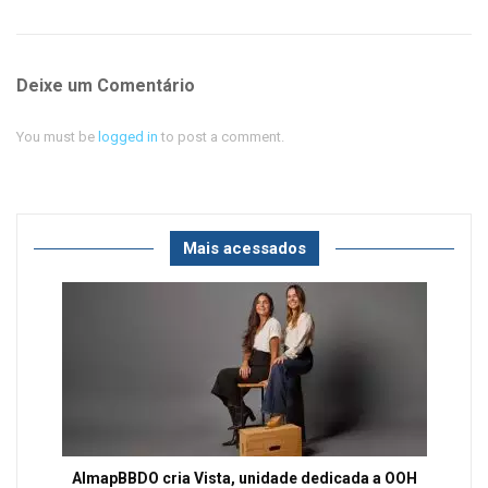
Deixe um Comentário
You must be
logged in
to post a comment.
Mais acessados
AlmapBBDO cria Vista, unidade dedicada a OOH