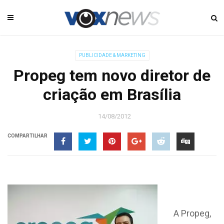
PUBLICIDADE & MARKETING
Propeg tem novo diretor de
criação em Brasília
14/08/2012
COMPARTILHAR
A Propeg,