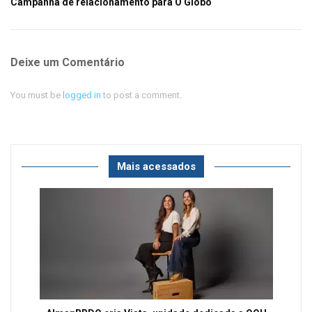
Campanha de relacionamento para O Globo
Deixe um Comentário
You must be
logged in
to post a comment.
Mais acessados