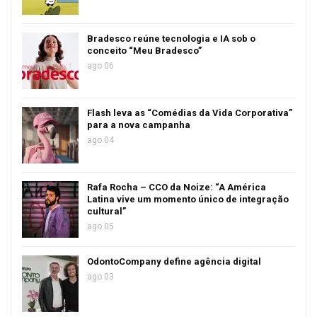
Bradesco reúne tecnologia e IA sob o
conceito “Meu Bradesco”
ago 06
Flash leva as “Comédias da Vida Corporativa”
para a nova campanha
ago 04
Rafa Rocha – CCO da Noize: “A América
Latina vive um momento único de integração
cultural”
ago 05
OdontoCompany define agência digital
ago 03