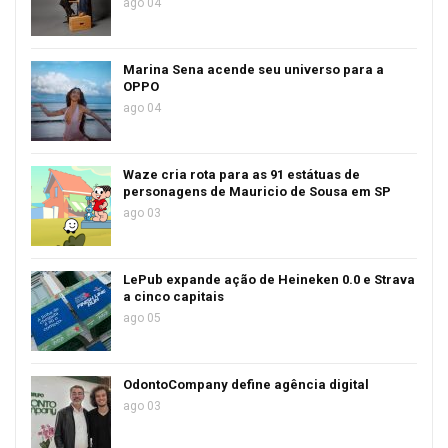
ago 04
Marina Sena acende seu universo para a
OPPO
ago 04
Waze cria rota para as 91 estátuas de
personagens de Mauricio de Sousa em SP
ago 03
LePub expande ação de Heineken 0.0 e Strava
a cinco capitais
ago 05
OdontoCompany define agência digital
ago 03