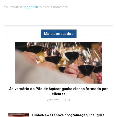
You must be
logged in
to post a comment.
Mais acessados
Aniversário do Pão de Açúcar ganha elenco formado por
clientes
voxnews
jul 31
GloboNews renova programação, inaugura