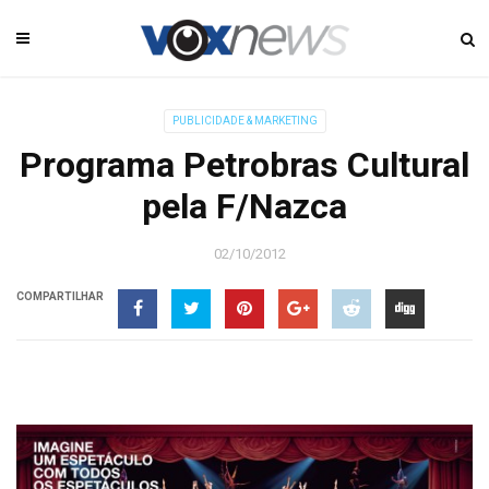
PUBLICIDADE & MARKETING
Programa Petrobras Cultural
pela F/Nazca
02/10/2012
COMPARTILHAR