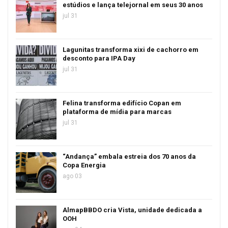
estúdios e lança telejornal em seus 30 anos
jul 31
Lagunitas transforma xixi de cachorro em
desconto para IPA Day
jul 31
Felina transforma edifício Copan em
plataforma de mídia para marcas
jul 31
“Andança” embala estreia dos 70 anos da
Copa Energia
ago 03
AlmapBBDO cria Vista, unidade dedicada a
OOH