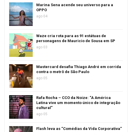
Marina Sena acende seu universo para a
OPPO
ago 04
Waze cria rota para as 91 estátuas de
personagens de Mauricio de Sousa em SP
ago 03
Mastercard desafia Thiago André em corrida
contra o metrô de São Paulo
ago 05
Rafa Rocha – CCO da Noize: “A América
Latina vive um momento único de integração
cultural”
ago 05
Flash leva as “Comédias da Vida Corporativa”