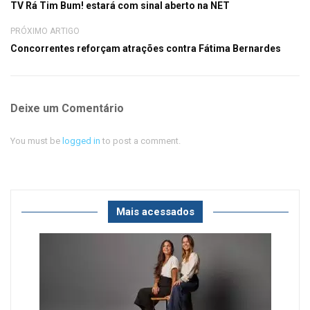
TV Rá Tim Bum! estará com sinal aberto na NET
PRÓXIMO ARTIGO
Concorrentes reforçam atrações contra Fátima Bernardes
Deixe um Comentário
You must be
logged in
to post a comment.
Mais acessados