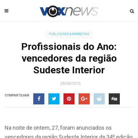
PUBLICIDADE & MARKETING
Profissionais do Ano:
vencedores da região
Sudeste Interior
28/06/2012
COMPARTILHAR
Na noite de ontem, 27, foram anunciados os
vencedores da região Sudeste Interior da 34º edição