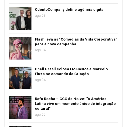
OdontoCompany define agência digital
ago 03
Flash leva as “Comédias da Vida Corporativa”
para a nova campanha
ago 04
Cheil Brasil coloca Eto Bastos e Marcelo
Fiuza no comando da Criação
ago 04
Rafa Rocha – CCO da Noize: “A América
Latina vive um momento único de integração
cultural”
ago 05