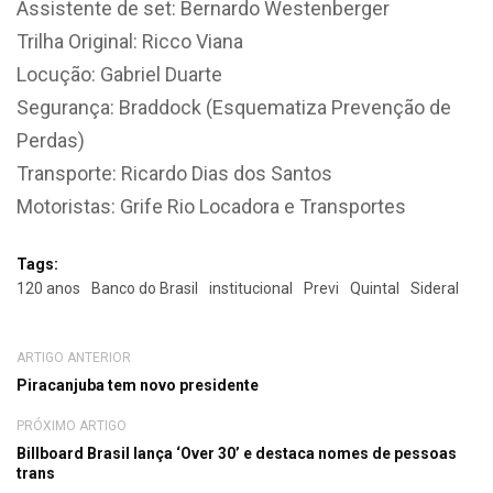
Assistente de set: Bernardo Westenberger
Trilha Original: Ricco Viana
Locução: Gabriel Duarte
Segurança: Braddock (Esquematiza Prevenção de
Perdas)
Transporte: Ricardo Dias dos Santos
Motoristas: Grife Rio Locadora e Transportes
Tags:
120 anos
Banco do Brasil
institucional
Previ
Quintal
Sideral
ARTIGO ANTERIOR
Piracanjuba tem novo presidente
PRÓXIMO ARTIGO
Billboard Brasil lança ‘Over 30’ e destaca nomes de pessoas
trans