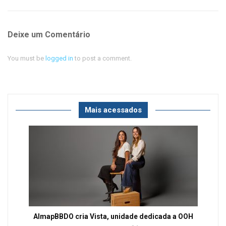
Deixe um Comentário
You must be
logged in
to post a comment.
Mais acessados
AlmapBBDO cria Vista, unidade dedicada a OOH