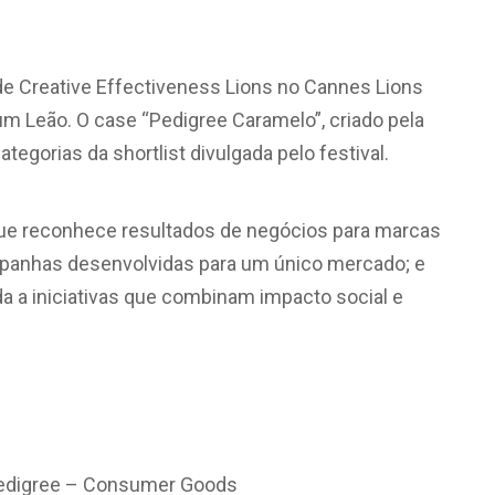
de Creative Effectiveness Lions no Cannes Lions
m Leão. O case “Pedigree Caramelo”, criado pela
gorias da shortlist divulgada pelo festival.
ue reconhece resultados de negócios para marcas
mpanhas desenvolvidas para um único mercado; e
da a iniciativas que combinam impacto social e
Pedigree – Consumer Goods