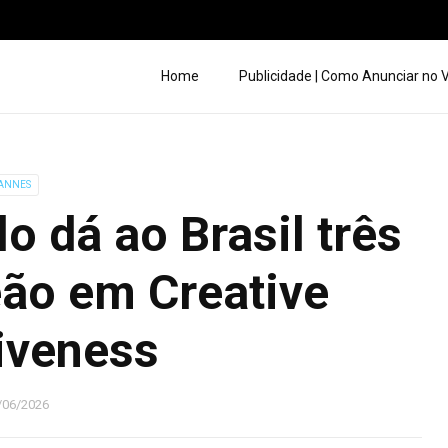
Home
Publicidade | Como Anunciar no
ANNES
 dá ao Brasil três
ão em Creative
iveness
/06/2026