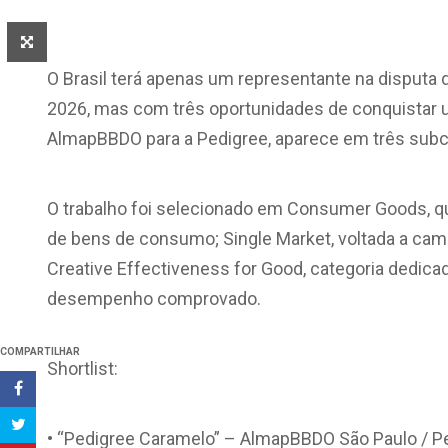
O Brasil terá apenas um representante na disputa 
2026, mas com três oportunidades de conquistar u
AlmapBBDO para a Pedigree, aparece em três subcate
O trabalho foi selecionado em Consumer Goods, q
de bens de consumo; Single Market, voltada a ca
Creative Effectiveness for Good, categoria dedica
desempenho comprovado.
COMPARTILHAR
Shortlist:
• “Pedigree Caramelo” – AlmapBBDO São Paulo / 