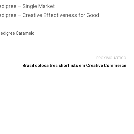
digree – Single Market
digree – Creative Effectiveness for Good
Pedigree Caramelo
PRÓXIMO ARTIGO
Brasil coloca três shortlists em Creative Commerce