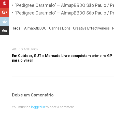
• “Pedigree Caramelo” – AlmapBBDO São Paulo / Pe
• “Pedigree Caramelo” – AlmapBBDO São Paulo / Pe
Tags:
AlmapBBDDO
Cannes Lions
Creative Effectiveness
ARTIGO ANTERIOR
Em Outdoor, GUT e Mercado Livre conquistam primeiro GP
para o Brasil
Deixe um Comentário
You must be
logged in
to post a comment.