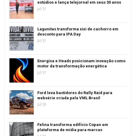
estúdios e lança telejornal em seus 30 anos
jul 31
Lagunitas transforma xixi de cachorro em
desconto para IPA Day
jul 31
Energisa e Heads posicionam inovação como
motor da transformação energética
jul 31
Ford leva bastidores do Rally Raid para
websérie criada pela VML Brasil
jul 30
Felina transforma edifício Copan em
plataforma de mídia para marcas