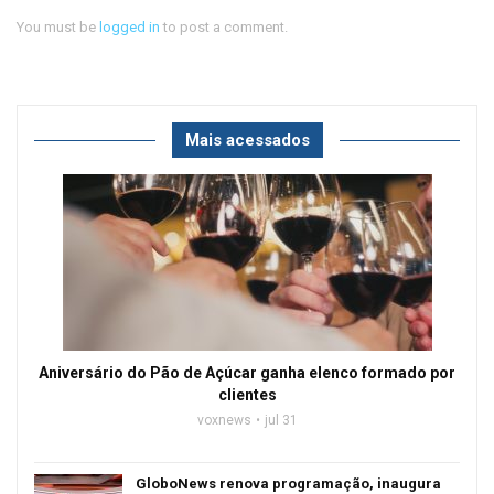
You must be
logged in
to post a comment.
Mais acessados
Aniversário do Pão de Açúcar ganha elenco formado por
clientes
voxnews
jul 31
GloboNews renova programação, inaugura