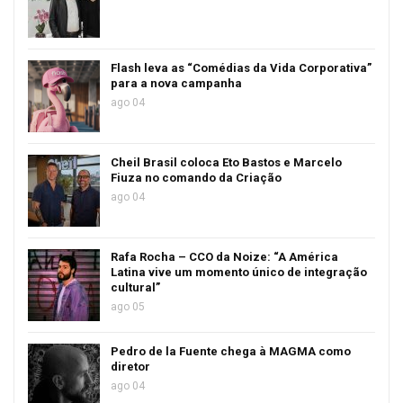
Flash leva as “Comédias da Vida Corporativa”
para a nova campanha
ago 04
Cheil Brasil coloca Eto Bastos e Marcelo
Fiuza no comando da Criação
ago 04
Rafa Rocha – CCO da Noize: “A América
Latina vive um momento único de integração
cultural”
ago 05
Pedro de la Fuente chega à MAGMA como
diretor
ago 04