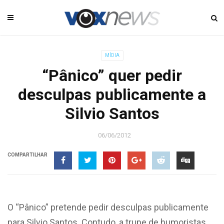
MÍDIA
“Pânico” quer pedir
desculpas publicamente a
Silvio Santos
06/06/2012
COMPARTILHAR
O “Pânico” pretende pedir desculpas publicamente
para Silvio Santos. Contudo, a trupe de humoristas