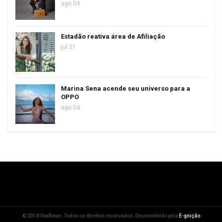
ago 04
Estadão reativa área de Afiliação
jul 31
Marina Sena acende seu universo para a
OPPO
ago 04
© 2018 VoxNews. Todos os direitos reservados. Desenvolvido pela
E-gnição