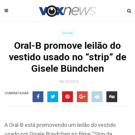
DIGITAL
Oral-B promove leilão do
vestido usado no “strip” de
Gisele Bündchen
09/10/2012
COMPARTILHAR
A Oral-B está promovendo um leilão do vestido
usado por Gisele Bündchen no filme “Strip da