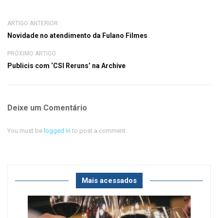
ARTIGO ANTERIOR
Novidade no atendimento da Fulano Filmes
PRÓXIMO ARTIGO
Publicis com ‘CSI Reruns’ na Archive
Deixe um Comentário
You must be
logged in
to post a comment.
Mais acessados