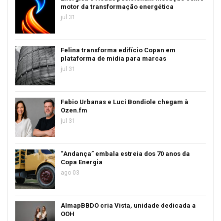
motor da transformação energética
jul 31
Felina transforma edifício Copan em
plataforma de mídia para marcas
jul 31
Fabio Urbanas e Luci Bondiole chegam à
Ozen.fm
jul 31
“Andança” embala estreia dos 70 anos da
Copa Energia
ago 03
AlmapBBDO cria Vista, unidade dedicada a
OOH