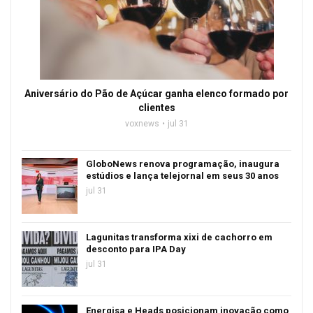
Aniversário do Pão de Açúcar ganha elenco formado por
clientes
voxnews
jul 31
GloboNews renova programação, inaugura
estúdios e lança telejornal em seus 30 anos
jul 31
Lagunitas transforma xixi de cachorro em
desconto para IPA Day
jul 31
Energisa e Heads posicionam inovação como