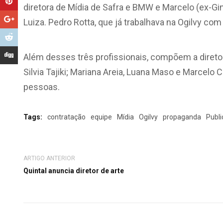
diretora de Mídia de Safra e BMW e
Marcelo (ex-Gin
Luiza.
Pedro Rotta, que já trabalhava na Ogilvy com 
Além desses três profissionais, compõem a diretori
Silvia Tajiki; Mariana Areia, Luana Maso e Marcelo 
pessoas.
Tags:
contratação
equipe
Mídia
Ogilvy
propaganda
Publi
ARTIGO ANTERIOR
Quintal anuncia diretor de arte