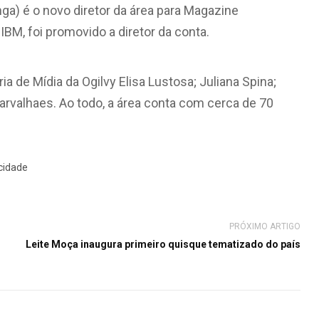
ga) é o novo diretor da área para Magazine
IBM, foi promovido a diretor da conta.
a de Mídia da Ogilvy Elisa Lustosa; Juliana Spina;
Carvalhaes. Ao todo, a área conta com cerca de 70
cidade
PRÓXIMO ARTIGO
Leite Moça inaugura primeiro quisque tematizado do país