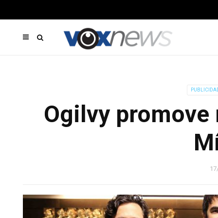
PUBLICIDA
Ogilvy promove 
Mí
17