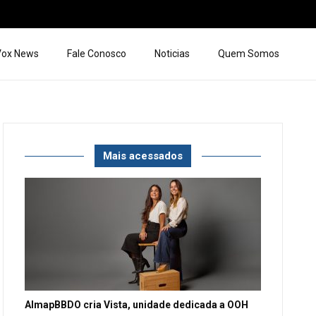
 Vox News
Fale Conosco
Noticias
Quem Somos
Mais acessados
AlmapBBDO cria Vista, unidade dedicada a OOH