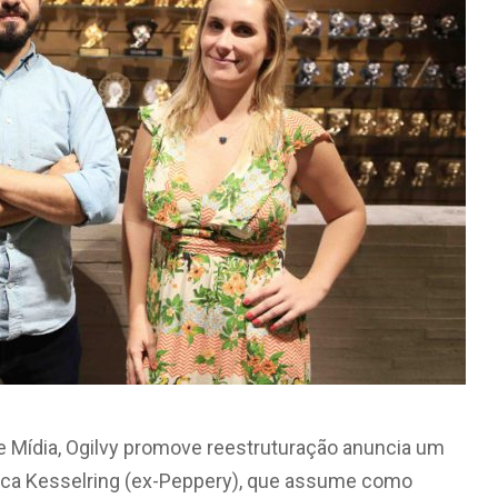
 Mídia, Ogilvy promove reestruturação anuncia
um
anca Kesselring (ex-Peppery), que assume como