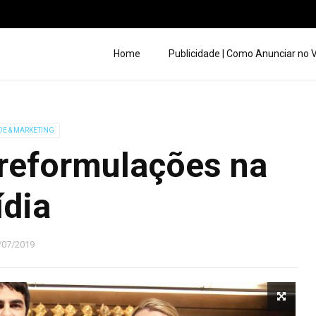
Home
Publicidade | Como Anunciar no
DE & MARKETING
reformulações na
dia
/07/2019