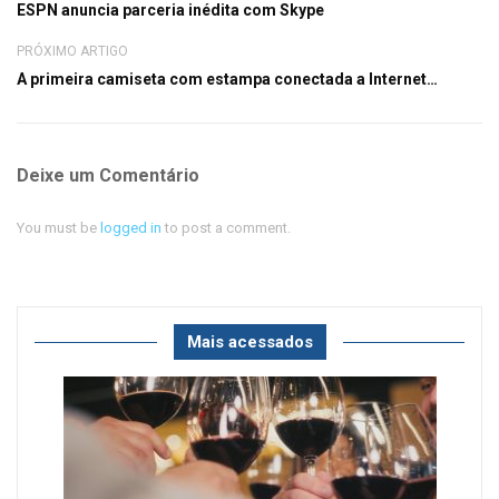
ESPN anuncia parceria inédita com Skype
PRÓXIMO ARTIGO
A primeira camiseta com estampa conectada a Internet…
Deixe um Comentário
You must be
logged in
to post a comment.
Mais acessados