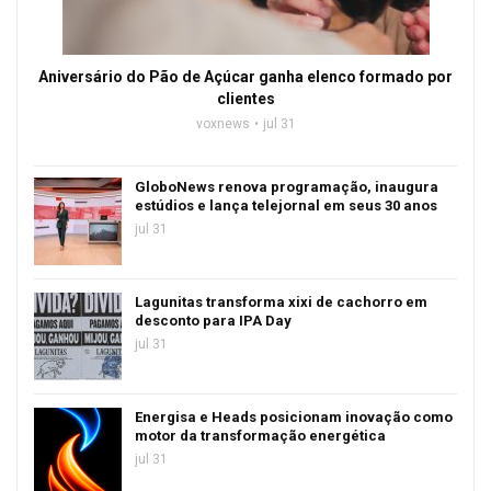
Aniversário do Pão de Açúcar ganha elenco formado por
clientes
voxnews
jul 31
GloboNews renova programação, inaugura
estúdios e lança telejornal em seus 30 anos
jul 31
Lagunitas transforma xixi de cachorro em
desconto para IPA Day
jul 31
Energisa e Heads posicionam inovação como
motor da transformação energética
jul 31