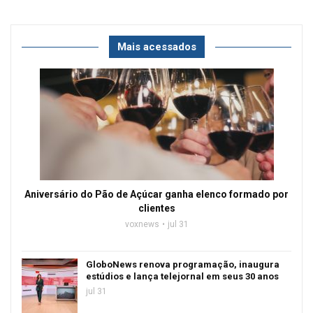
Mais acessados
Aniversário do Pão de Açúcar ganha elenco formado por
clientes
voxnews
jul 31
GloboNews renova programação, inaugura
estúdios e lança telejornal em seus 30 anos
jul 31