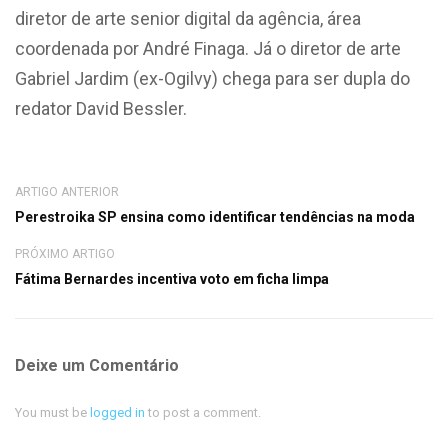
diretor de arte senior digital da agência, área
coordenada por André Finaga. Já o diretor de arte
Gabriel Jardim (ex-Ogilvy) chega para ser dupla do
redator David Bessler.
ARTIGO ANTERIOR
Perestroika SP ensina como identificar tendências na moda
PRÓXIMO ARTIGO
Fátima Bernardes incentiva voto em ficha limpa
Deixe um Comentário
You must be
logged in
to post a comment.