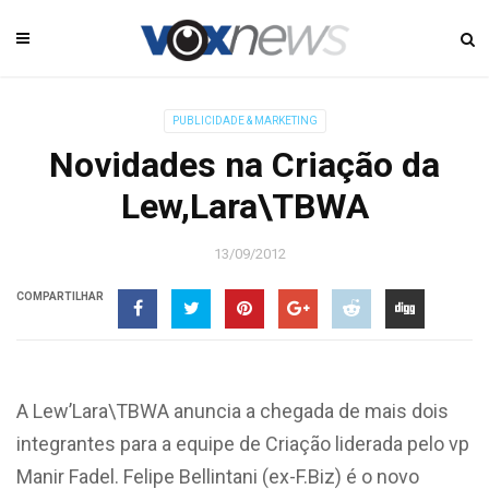
PUBLICIDADE & MARKETING
Novidades na Criação da
Lew,Lara\TBWA
13/09/2012
COMPARTILHAR
A Lew’Lara\TBWA anuncia a chegada de mais dois
integrantes para a equipe de Criação liderada pelo vp
Manir Fadel. Felipe Bellintani (ex-F.Biz) é o novo