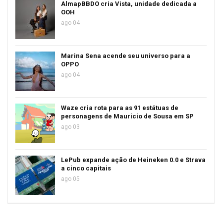
AlmapBBDO cria Vista, unidade dedicada a
OOH
ago 04
Marina Sena acende seu universo para a
OPPO
ago 04
Waze cria rota para as 91 estátuas de
personagens de Mauricio de Sousa em SP
ago 03
LePub expande ação de Heineken 0.0 e Strava
a cinco capitais
ago 05