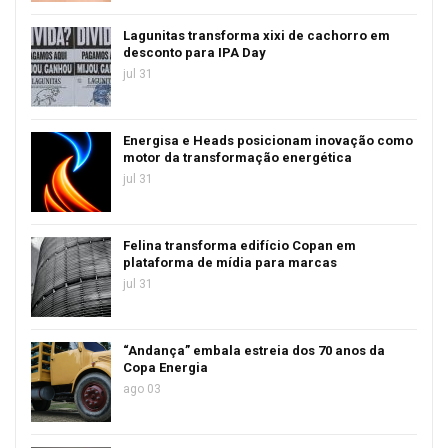
Lagunitas transforma xixi de cachorro em
desconto para IPA Day
jul 31
Energisa e Heads posicionam inovação como
motor da transformação energética
jul 31
Felina transforma edifício Copan em
plataforma de mídia para marcas
jul 31
“Andança” embala estreia dos 70 anos da
Copa Energia
ago 03