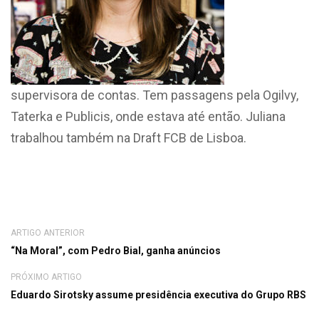
supervisora de contas. Tem passagens pela Ogilvy,
Taterka e Publicis, onde estava até então. Juliana
trabalhou também na Draft FCB de Lisboa.
ARTIGO ANTERIOR
“Na Moral”, com Pedro Bial, ganha anúncios
PRÓXIMO ARTIGO
Eduardo Sirotsky assume presidência executiva do Grupo RBS