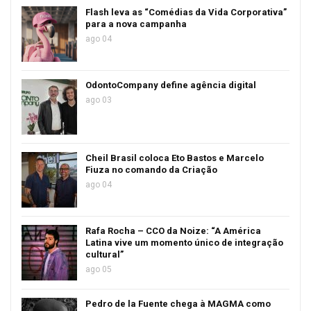
Flash leva as “Comédias da Vida Corporativa”
para a nova campanha
ago 04
OdontoCompany define agência digital
ago 03
Cheil Brasil coloca Eto Bastos e Marcelo
Fiuza no comando da Criação
ago 04
Rafa Rocha – CCO da Noize: “A América
Latina vive um momento único de integração
cultural”
ago 05
Pedro de la Fuente chega à MAGMA como