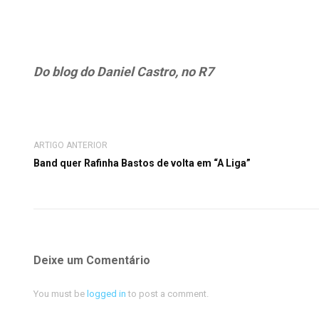
Do blog do Daniel Castro, no R7
ARTIGO ANTERIOR
Band quer Rafinha Bastos de volta em “A Liga”
Deixe um Comentário
You must be
logged in
to post a comment.