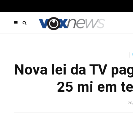
Nova lei da TV pag
25 mi em t
20