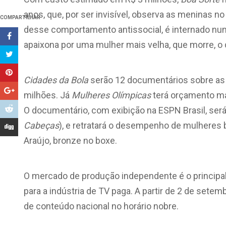
anos, que, por ser invisível, observa as meninas n
COMPARTILHAR
desse comportamento antissocial, é internado nu
apaixona por uma mulher mais velha, que morre, o
Cidades da Bola
serão 12 documentários sobre as 
milhões. Já
Mulheres Olímpicas
terá orçamento mai
O documentário, com exibição na ESPN Brasil, será 
Cabeças
), e retratará o desempenho de mulheres 
Araújo, bronze no boxe.
O mercado de produção independente é o principal 
para a indústria de TV paga. A partir de 2 de sete
de conteúdo nacional no horário nobre.