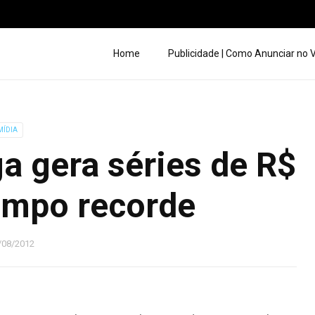
Home
Publicidade | Como Anunciar no
MÍDIA
a gera séries de R$
empo recorde
/08/2012