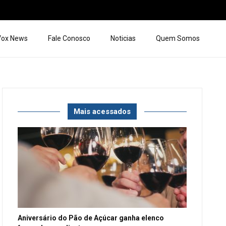
 Vox News
Fale Conosco
Noticias
Quem Somos
Mais acessados
Aniversário do Pão de Açúcar ganha elenco