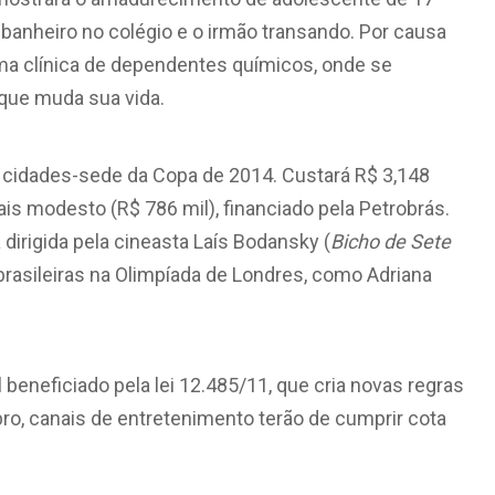
o banheiro no colégio e o irmão transando. Por causa
ma clínica de dependentes químicos, onde se
 que muda sua vida.
cidades-sede da Copa de 2014. Custará R$ 3,148
s modesto (R$ 786 mil), financiado pela Petrobrás.
dirigida pela cineasta Laís Bodansky (
Bicho de Sete
brasileiras na Olimpíada de Londres, como Adriana
beneficiado pela lei 12.485/11, que cria novas regras
mbro, canais de entretenimento terão de cumprir cota