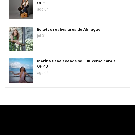
OOH
ago 04
Estadão reativa área de Afiliação
jul 31
Marina Sena acende seu universo para a
OPPO
ago 04