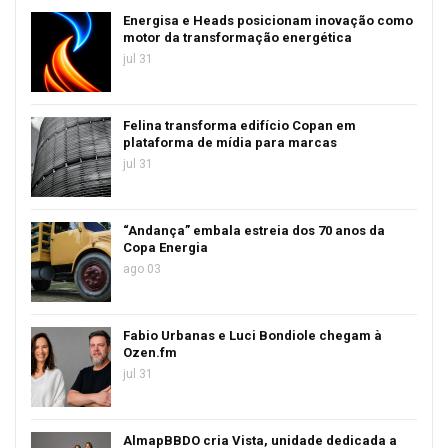
Energisa e Heads posicionam inovação como
motor da transformação energética
jul 31
Felina transforma edifício Copan em
plataforma de mídia para marcas
jul 31
“Andança” embala estreia dos 70 anos da
Copa Energia
ago 03
Fabio Urbanas e Luci Bondiole chegam à
Ozen.fm
jul 31
AlmapBBDO cria Vista, unidade dedicada a