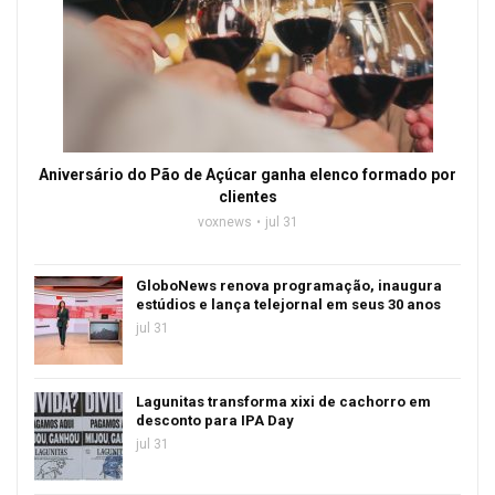
Aniversário do Pão de Açúcar ganha elenco formado por
clientes
voxnews
jul 31
GloboNews renova programação, inaugura
estúdios e lança telejornal em seus 30 anos
jul 31
Lagunitas transforma xixi de cachorro em
desconto para IPA Day
jul 31