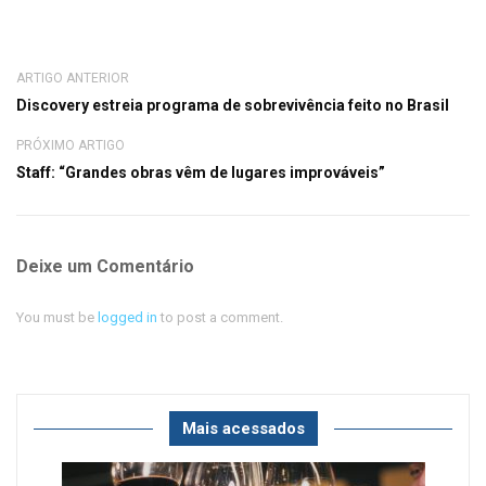
ARTIGO ANTERIOR
Discovery estreia programa de sobrevivência feito no Brasil
PRÓXIMO ARTIGO
Staff: “Grandes obras vêm de lugares improváveis”
Deixe um Comentário
You must be
logged in
to post a comment.
Mais acessados