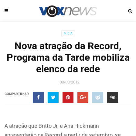
MÍDIA
Nova atração da Record,
Programa da Tarde mobiliza
elenco da rede
08/08/2012
COMPARTILHAR
A atração que Britto Jr. e Ana Hickmann
apresentarão na Record, a partir de setembro, se