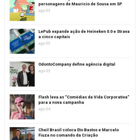
personagens de Mauricio de Sousa em SP
ago 03
LePub expande ação de Heineken 0.0 e Strava
a cinco capitais
ago 05
OdontoCompany define agência digital
ago 03
Flash leva as “Comédias da Vida Corporativa”
para a nova campanha
ago 04
Cheil Brasil coloca Eto Bastos e Marcelo
Fiuza no comando da Criação