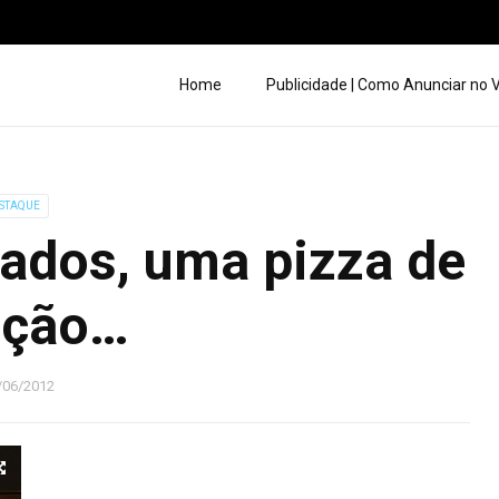
Home
Publicidade | Como Anunciar no
STAQUE
ados, uma pizza de
ação…
/06/2012