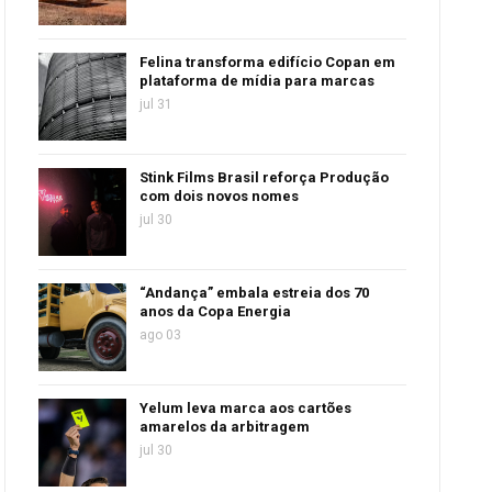
Felina transforma edifício Copan em
plataforma de mídia para marcas
jul 31
Stink Films Brasil reforça Produção
com dois novos nomes
jul 30
“Andança” embala estreia dos 70
anos da Copa Energia
ago 03
Yelum leva marca aos cartões
amarelos da arbitragem
jul 30