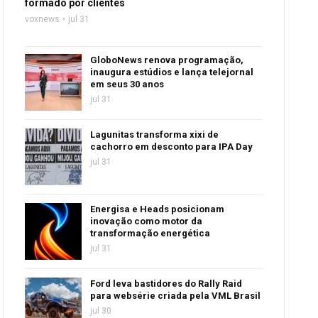
formado por clientes
voxnews
jul 31
GloboNews renova programação,
inaugura estúdios e lança telejornal
em seus 30 anos
jul 31
Lagunitas transforma xixi de
cachorro em desconto para IPA Day
jul 31
Energisa e Heads posicionam
inovação como motor da
transformação energética
jul 31
Ford leva bastidores do Rally Raid
para websérie criada pela VML Brasil
jul 30