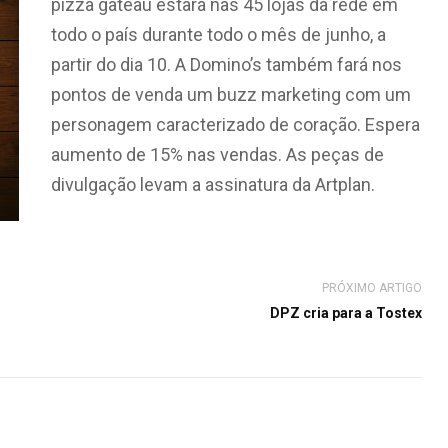
pizza gateau estará nas 45 lojas da rede em
todo o país durante todo o mês de junho, a
partir do dia 10. A Domino’s também fará nos
pontos de venda um buzz marketing com um
personagem caracterizado de coração. Espera
aumento de 15% nas vendas. As peças de
divulgação levam a assinatura da Artplan.
PRÓXIMO ARTIGO
DPZ cria para a Tostex