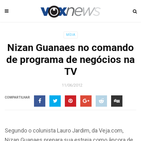
MÍDIA
Nizan Guanaes no comando
de programa de negócios na
TV
11/06/2012
COMPARTILHAR
Segundo o colunista Lauro Jardim, da Veja.com,
Nizan Guanaes prepara sua estreia como âncora de