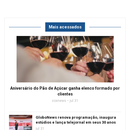
Mais acessados
Aniversário do Pão de Açúcar ganha elenco formado por
clientes
voxnews
jul 31
GloboNews renova programação, inaugura
estúdios e lança telejornal em seus 30 anos
jul 31