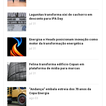
Lagunitas transforma xixi de cachorro em
desconto para IPA Day
jul 31
Energisa e Heads posicionam inovação como
motor da transformação energética
jul 31
Felina transforma edifício Copan em
plataforma de mídia para marcas
jul 31
“Andança” embala estreia dos 70 anos da
Copa Energia
ago 03