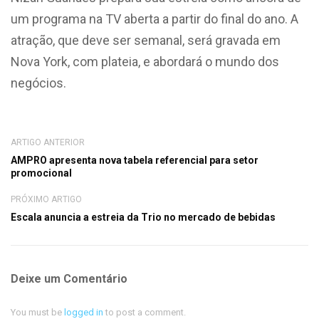
um programa na TV aberta a partir do final do ano. A
atração, que deve ser semanal, será gravada em
Nova York, com plateia, e abordará o mundo dos
negócios.
ARTIGO ANTERIOR
AMPRO apresenta nova tabela referencial para setor
promocional
PRÓXIMO ARTIGO
Escala anuncia a estreia da Trio no mercado de bebidas
Deixe um Comentário
You must be
logged in
to post a comment.