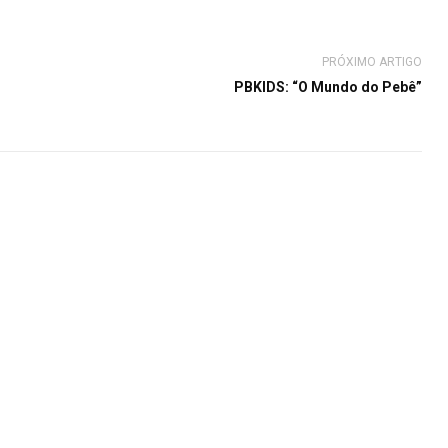
PRÓXIMO ARTIGO
PBKIDS: “O Mundo do Pebê”