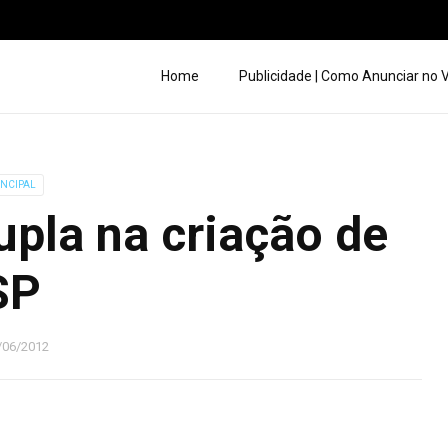
Home
Publicidade | Como Anunciar no
INCIPAL
pla na criação de
SP
/06/2012