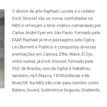
O diretor de arte Raphael Lucone e o redator
Erick Stossel são os novos contratados na
NBS e reforçam o time criativo comandado por
Carlos André Eyer em São Paulo. Formado pela
FAAP, Raphael já teve passagens pela Ogilvy,
Leo Burnett e Publicis e conquistou diversas
premiações em Cannes, Effie, Wave, El Ojo,
entre outras, já Erick Stossel, formado pela
PUC de Brasília, veio da Ogilvy e trabalhou,
também, na F/Nazca, 141Worldwide e Mr.
Brain/DF. Na NBS irão criar para clientes como
Batavo, Suvinil, SulAmérica Seguros, Gradiente,