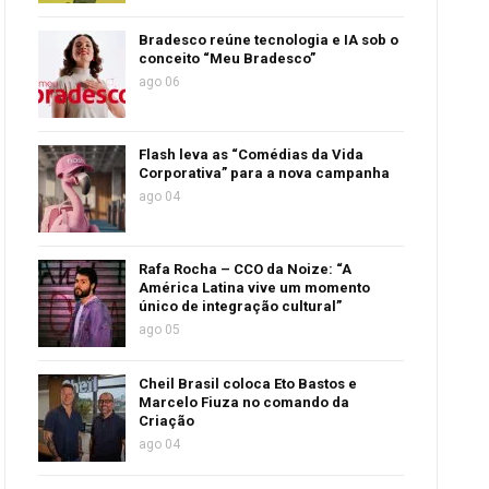
Bradesco reúne tecnologia e IA sob o
conceito “Meu Bradesco”
ago 06
Flash leva as “Comédias da Vida
Corporativa” para a nova campanha
ago 04
Rafa Rocha – CCO da Noize: “A
América Latina vive um momento
único de integração cultural”
ago 05
Cheil Brasil coloca Eto Bastos e
Marcelo Fiuza no comando da
Criação
ago 04