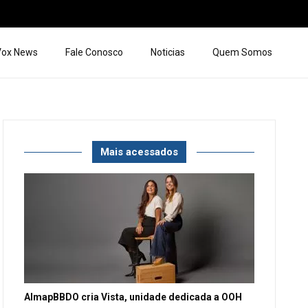
 Vox News
Fale Conosco
Noticias
Quem Somos
Mais acessados
AlmapBBDO cria Vista, unidade dedicada a OOH