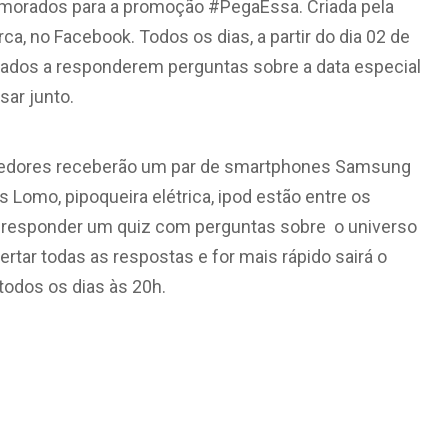
amorados para a promoção #PegaEssa. Criada pela
ca, no Facebook. Todos os dias, a partir do dia 02 de
fiados a responderem perguntas sobre a data especial
sar junto.
encedores receberão um par de smartphones Samsung
Lomo, pipoqueira elétrica, ipod estão entre os
 e responder um quiz com perguntas sobre o universo
ertar todas as respostas e for mais rápido sairá o
todos os dias às 20h
.