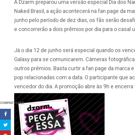
A Dzarm preparou uma versão especial Dia dos N
Naked Brasil, a ação acontecerá na fan page da mar
junho pelo período de dez dias, os fãs serão desa
e concorrerão a dois prêmios por dia para o casal u
Já o dia 12 de junho será especial quando os v
Galaxy para se comunicarem. Câmeras fotográficas 
outros prêmios. Basta curtir a fan page da marca
pop relacionadas com a data. O participante que ac
vencedor do dia. A promoção abre às 9h e encerra 
COMPARTILHAR