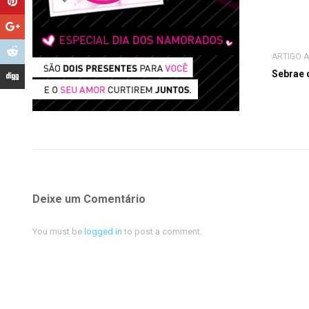
ARTIGO 
Sebrae 
Deixe um Comentário
You must be
logged in
to post a comment.