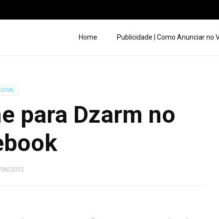
Home
Publicidade | Como Anunciar no
IGITAL
e para Dzarm no
ebook
/06/2012