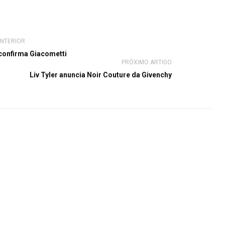
ANTERIOR
confirma Giacometti
PRÓXIMO ARTIGO
Liv Tyler anuncia Noir Couture da Givenchy