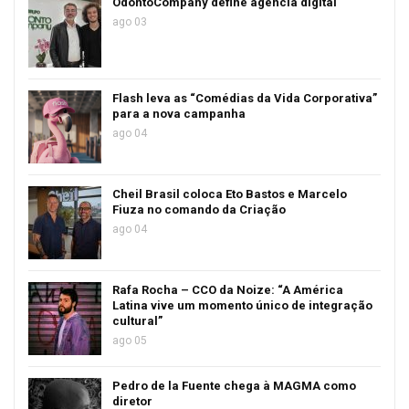
OdontoCompany define agência digital
ago 03
Flash leva as “Comédias da Vida Corporativa”
para a nova campanha
ago 04
Cheil Brasil coloca Eto Bastos e Marcelo
Fiuza no comando da Criação
ago 04
Rafa Rocha – CCO da Noize: “A América
Latina vive um momento único de integração
cultural”
ago 05
Pedro de la Fuente chega à MAGMA como
diretor