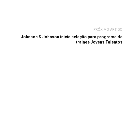
PRÓXIMO ARTIGO
Johnson & Johnson inicia seleção para programa de
trainee Jovens Talentos