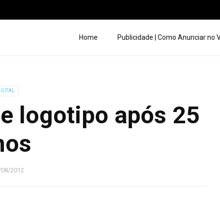
Home
Publicidade | Como Anunciar no
IGITAL
e logotipo após 25
nos
/08/2012