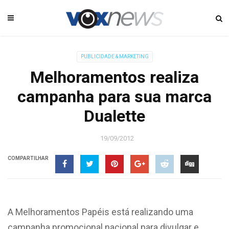
PUBLICIDADE & MARKETING
Melhoramentos realiza
campanha para sua marca
Dualette
19/09/2012
COMPARTILHAR
A Melhoramentos Papéis está realizando uma
campanha promocional nacional para divulgar e