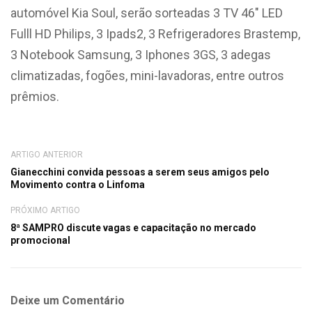
automóvel Kia Soul, serão sorteadas 3 TV 46″ LED
Fulll HD Philips, 3 Ipads2, 3 Refrigeradores Brastemp,
3 Notebook Samsung, 3 Iphones 3GS, 3 adegas
climatizadas, fogões, mini-lavadoras, entre outros
prêmios.
ARTIGO ANTERIOR
Gianecchini convida pessoas a serem seus amigos pelo
Movimento contra o Linfoma
PRÓXIMO ARTIGO
8ª SAMPRO discute vagas e capacitação no mercado
promocional
Deixe um Comentário