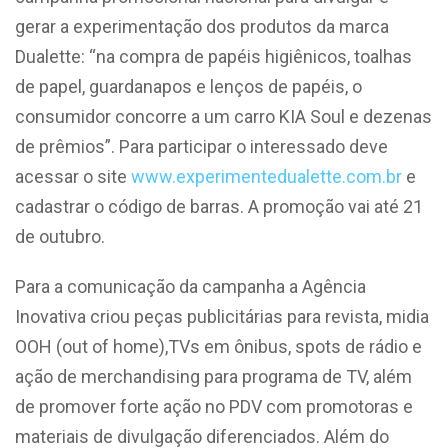
gerar a experimentação dos produtos da marca
Dualette: “na compra de papéis higiênicos, toalhas
de papel, guardanapos e lenços de papéis, o
consumidor concorre a um carro KIA Soul e dezenas
de prêmios”. Para participar o interessado deve
acessar o site
www.experimentedualette.com.br
e
cadastrar o código de barras. A promoção vai até 21
de outubro.
Para a comunicação da campanha a Agência
Inovativa criou peças publicitárias para revista, midia
OOH (out of home),TVs em ônibus, spots de rádio e
ação de merchandising para programa de TV, além
de promover forte ação no PDV com promotoras e
materiais de divulgação diferenciados. Além do