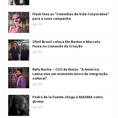
Flash leva as “Comédias da Vida Corporativa”
para a nova campanha
ago 04
Cheil Brasil coloca Eto Bastos e Marcelo
Fiuza no comando da Criação
ago 04
Rafa Rocha – CCO da Noize: “A América
Latina vive um momento único de integração
cultural”
ago 05
Pedro de la Fuente chega à MAGMA como
diretor
ago 04