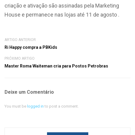
criação e ativação são assinadas pela Marketing
House e permanece nas lojas até 11 de agosto .
ARTIGO ANTERIOR
Ri Happy compra a PBKids
PRÓXIMO ARTIGO
Master Roma Waiteman cria para Postos Petrobras
Deixe um Comentário
You must be
logged in
to post a comment.