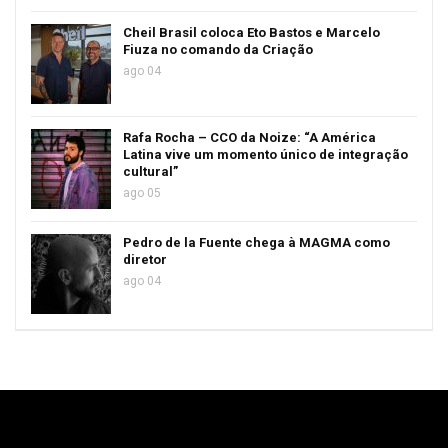
Cheil Brasil coloca Eto Bastos e Marcelo
Fiuza no comando da Criação
ago 04
Rafa Rocha – CCO da Noize: “A América
Latina vive um momento único de integração
cultural”
ago 05
Pedro de la Fuente chega à MAGMA como
diretor
ago 04