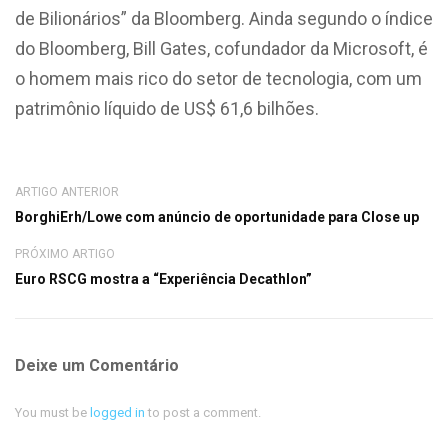
de Bilionários” da Bloomberg. Ainda segundo o índice
do Bloomberg, Bill Gates, cofundador da Microsoft, é
o homem mais rico do setor de tecnologia, com um
patrimônio líquido de US$ 61,6 bilhões.
ARTIGO ANTERIOR
BorghiErh/Lowe com anúncio de oportunidade para Close up
PRÓXIMO ARTIGO
Euro RSCG mostra a “Experiência Decathlon”
Deixe um Comentário
You must be
logged in
to post a comment.