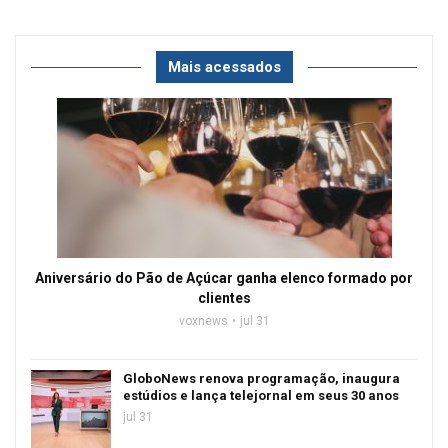
Mais acessados
Aniversário do Pão de Açúcar ganha elenco formado por
clientes
voxnews
jul 31
GloboNews renova programação, inaugura
estúdios e lança telejornal em seus 30 anos
jul 31