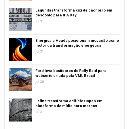
Lagunitas transforma xixi de cachorro em
desconto para IPA Day
jul 31
Energisa e Heads posicionam inovação como
motor da transformação energética
jul 31
Ford leva bastidores do Rally Raid para
websérie criada pela VML Brasil
jul 30
Felina transforma edifício Copan em
plataforma de mídia para marcas
jul 31