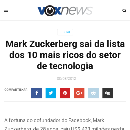
DIGITAL
Mark Zuckerberg sai da lista
dos 10 mais ricos do setor
de tecnologia
03/08/2012
COMPARTILHAR
A fortuna do cofundador do Facebook, Mark
Zuckerberg, de 28 anos, caiu US$ 423 milhões nesta