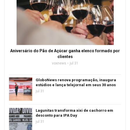
Aniversário do Pão de Açúcar ganha elenco formado por
clientes
voxnews
jul 31
GloboNews renova programação, inaugura
estúdios e lança telejornal em seus 30 anos
jul 31
Lagunitas transforma xixi de cachorro em
desconto para IPA Day
jul 31