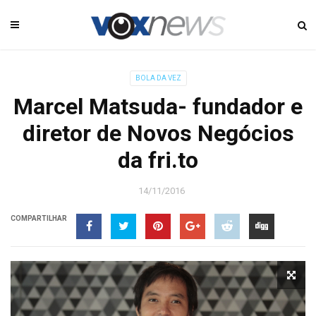
BOLA DA VEZ
Marcel Matsuda- fundador e
diretor de Novos Negócios
da fri.to
14/11/2016
COMPARTILHAR