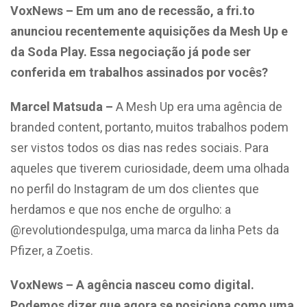
VoxNews – Em um ano de recessão, a fri.to
anunciou recentemente aquisições da Mesh Up e
da Soda Play. Essa negociação já pode ser
conferida em trabalhos assinados por vocês?
Marcel Matsuda –
A Mesh Up era uma agência de
branded content, portanto, muitos trabalhos podem
ser vistos todos os dias nas redes sociais. Para
aqueles que tiverem curiosidade, deem uma olhada
no perfil do Instagram de um dos clientes que
herdamos e que nos enche de orgulho: a
@revolutiondespulga, uma marca da linha Pets da
Pfizer, a Zoetis.
VoxNews – A agência nasceu como digital.
Podemos dizer que agora se posiciona como uma