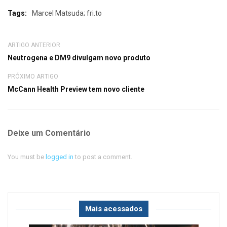
Tags:
Marcel Matsuda; fri.to
ARTIGO ANTERIOR
Neutrogena e DM9 divulgam novo produto
PRÓXIMO ARTIGO
McCann Health Preview tem novo cliente
Deixe um Comentário
You must be
logged in
to post a comment.
Mais acessados