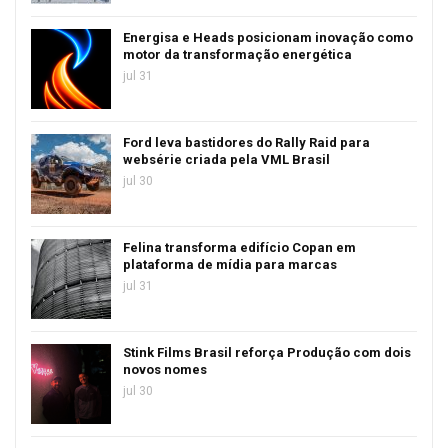
Energisa e Heads posicionam inovação como
motor da transformação energética
jul 31
Ford leva bastidores do Rally Raid para
websérie criada pela VML Brasil
jul 30
Felina transforma edifício Copan em
plataforma de mídia para marcas
jul 31
Stink Films Brasil reforça Produção com dois
novos nomes
jul 30