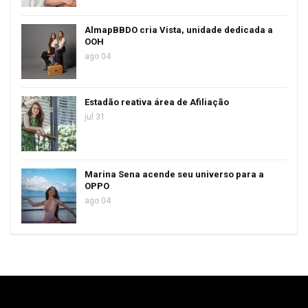
AlmapBBDO cria Vista, unidade dedicada a
OOH
ago 04
Estadão reativa área de Afiliação
jul 31
Marina Sena acende seu universo para a
OPPO
ago 04