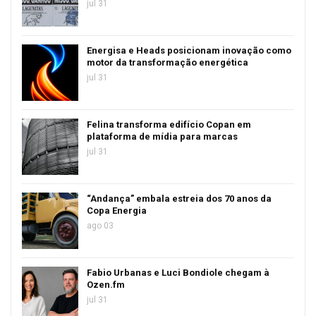
jul 31
Energisa e Heads posicionam inovação como
motor da transformação energética
jul 31
Felina transforma edifício Copan em
plataforma de mídia para marcas
jul 31
“Andança” embala estreia dos 70 anos da
Copa Energia
ago 03
Fabio Urbanas e Luci Bondiole chegam à
Ozen.fm
jul 31