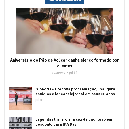
Aniversário do Pão de Açúcar ganha elenco formado por
clientes
voxnews
jul 31
GloboNews renova programação, inaugura
estúdios e lança telejornal em seus 30 anos
jul 31
Lagunitas transforma xixi de cachorro em
desconto para IPA Day