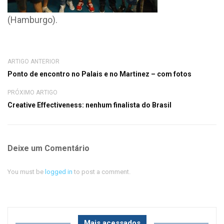
(Hamburgo).
ARTIGO ANTERIOR
Ponto de encontro no Palais e no Martinez – com fotos
PRÓXIMO ARTIGO
Creative Effectiveness: nenhum finalista do Brasil
Deixe um Comentário
You must be
logged in
to post a comment.
Mais acessados