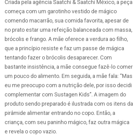
Criada pela agência Saatchi & Saatchi México, a peça
começa com um garotinho vestido de mágico
comendo macarrão, sua comida favorita, apesar de
no prato estar uma refeição balanceada com massa,
brócolis e frango. A mãe oferece a verdura ao filho,
que a princípio resiste e faz um passe de mágica
tentando fazer o brócolis desaparecer. Com
bastante insistência, a mãe consegue fazê-lo comer
um pouco do alimento. Em seguida, a mãe fala: “Mas
eu me preocupo com a nutrição dele, por isso decidi
complementar com Sustagen Kids”. A imagem do
produto sendo preparado é ilustrada com os itens da
pirâmide alimentar entrando no copo. Então, a
criança, com seu paninho mágico, faz outra mágica
e revela o copo vazio.