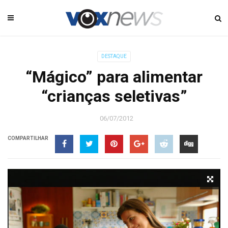
DESTAQUE
“Mágico” para alimentar
“crianças seletivas”
06/07/2012
COMPARTILHAR