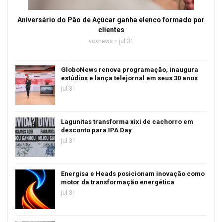
Aniversário do Pão de Açúcar ganha elenco formado por
clientes
voxnews
jul 31
GloboNews renova programação, inaugura
estúdios e lança telejornal em seus 30 anos
jul 31
Lagunitas transforma xixi de cachorro em
desconto para IPA Day
jul 31
Energisa e Heads posicionam inovação como
motor da transformação energética
jul 31