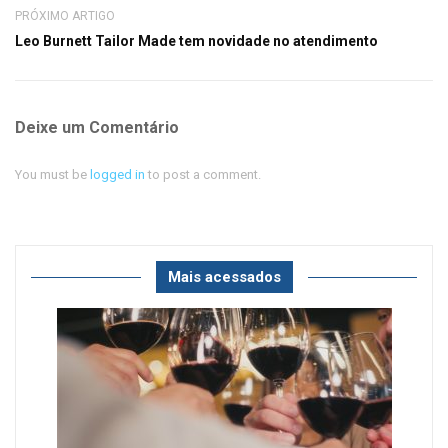
PRÓXIMO ARTIGO
Leo Burnett Tailor Made tem novidade no atendimento
Deixe um Comentário
You must be
logged in
to post a comment.
Mais acessados