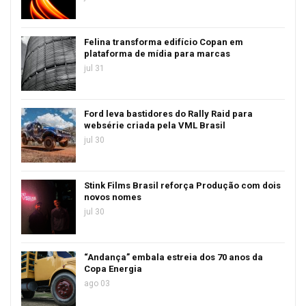
Felina transforma edifício Copan em
plataforma de mídia para marcas
jul 31
Ford leva bastidores do Rally Raid para
websérie criada pela VML Brasil
jul 30
Stink Films Brasil reforça Produção com dois
novos nomes
jul 30
“Andança” embala estreia dos 70 anos da
Copa Energia
ago 03