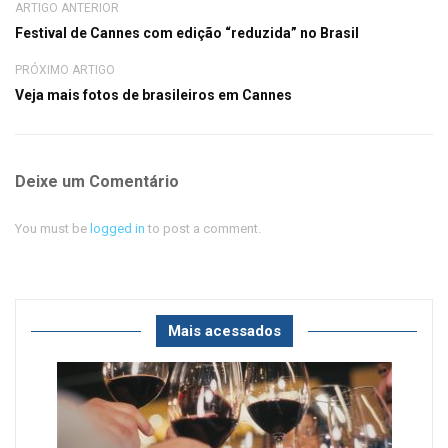
ARTIGO ANTERIOR
Festival de Cannes com edição “reduzida” no Brasil
PRÓXIMO ARTIGO
Veja mais fotos de brasileiros em Cannes
Deixe um Comentário
You must be
logged in
to post a comment.
Mais acessados