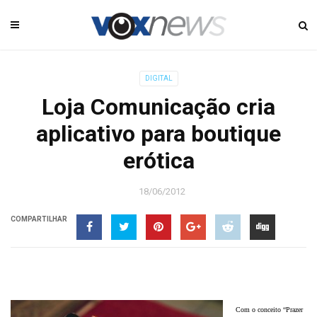
DIGITAL
Loja Comunicação cria
aplicativo para boutique
erótica
18/06/2012
COMPARTILHAR
C
om o conceito “Prazer