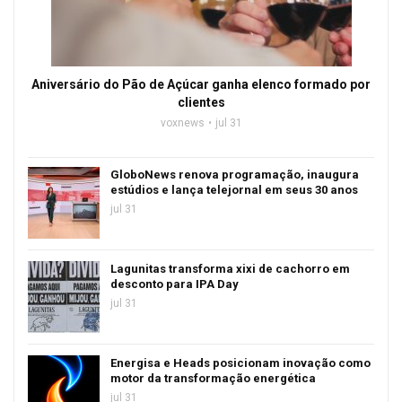
Aniversário do Pão de Açúcar ganha elenco formado por
clientes
voxnews
jul 31
GloboNews renova programação, inaugura
estúdios e lança telejornal em seus 30 anos
jul 31
Lagunitas transforma xixi de cachorro em
desconto para IPA Day
jul 31
Energisa e Heads posicionam inovação como
motor da transformação energética
jul 31