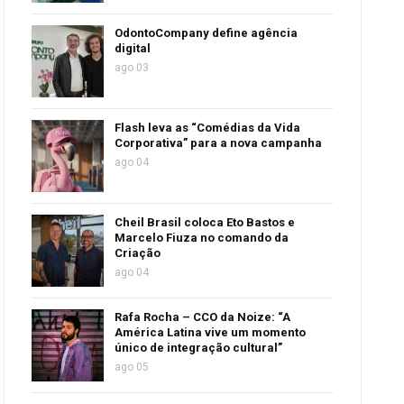
OdontoCompany define agência
digital
ago 03
Flash leva as “Comédias da Vida
Corporativa” para a nova campanha
ago 04
Cheil Brasil coloca Eto Bastos e
Marcelo Fiuza no comando da
Criação
ago 04
Rafa Rocha – CCO da Noize: “A
América Latina vive um momento
único de integração cultural”
ago 05