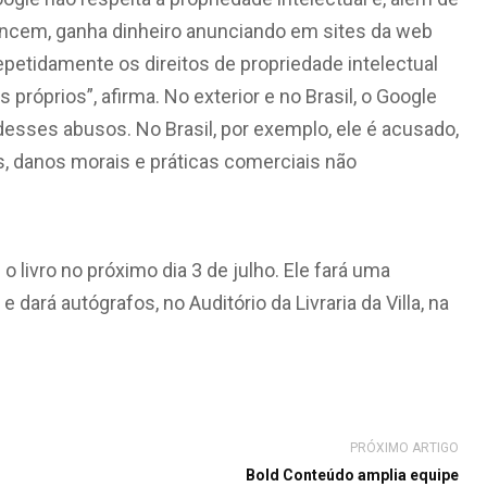
tencem, ganha dinheiro anunciando em sites da web
epetidamente os direitos de propriedade intelectual
róprios”, afirma. No exterior e no Brasil, o Google
esses abusos. No Brasil, por exemplo, ele é acusado,
is, danos morais e práticas comerciais não
 o livro no próximo dia 3 de julho. Ele fará uma
e dará autógrafos, no Auditório da Livraria da Villa, na
PRÓXIMO ARTIGO
Bold Conteúdo amplia equipe