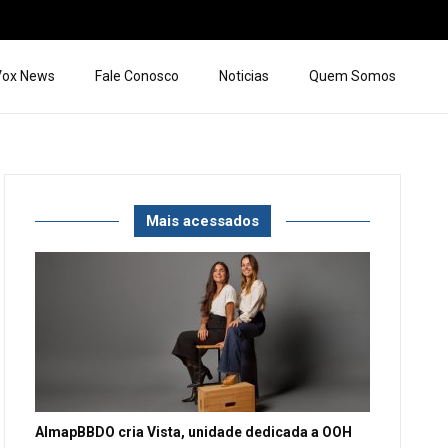
 Vox News
Fale Conosco
Noticias
Quem Somos
Mais acessados
AlmapBBDO cria Vista, unidade dedicada a OOH