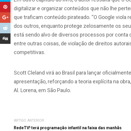
digitalizar e organizar conteúdos que não lhe per
que traficam conteúdo pirateado. “O Google viola r
dos outros, enquanto protege zelosamente os seus p
está sendo alvo de diversos processos por conta d
entre outras coisas, de violação de direitos autora
competitivas.
Scott Cleland virá ao Brasil para lançar oficialmente
apresentação, reforçando a teoria explícita na obra, 
Al. Lorena, em São Paulo.
ARTIGO ANTERIOR
RedeTV! terá programação infantil na faixa das manhãs