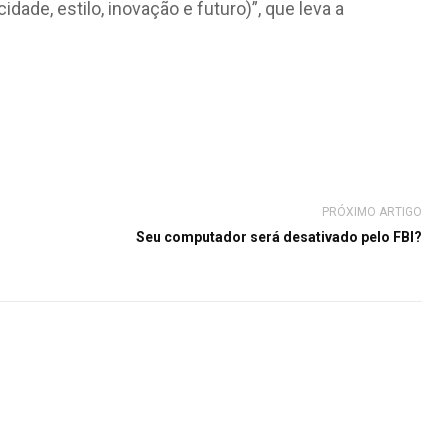
ade, estilo, inovação e futuro)”, que leva a
PRÓXIMO ARTIGO
Seu computador será desativado pelo FBI?