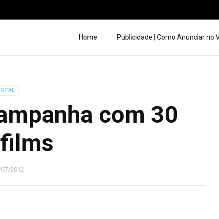
Home
Publicidade | Como Anunciar no
IGITAL
campanha com 30
films
/07/2012