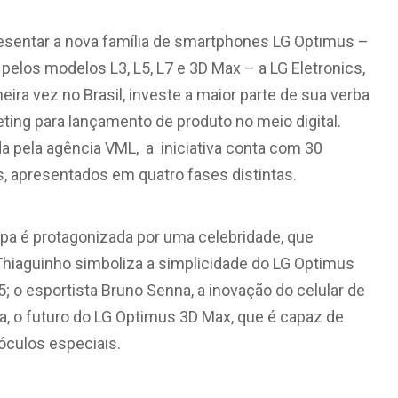
esentar a nova família de smartphones LG Optimus –
pelos modelos L3, L5, L7 e 3D Max – a LG Eletronics,
eira vez no Brasil, investe a maior parte de sua verba
ting para lançamento de produto no meio digital.
da pela agência VML, a iniciativa conta com 30
, apresentados em quatro fases distintas.
pa é protagonizada por uma celebridade, que
Thiaguinho simboliza a simplicidade do LG Optimus
5; o esportista Bruno Senna, a inovação do celular de
a, o futuro do LG Optimus 3D Max, que é capaz de
óculos especiais.