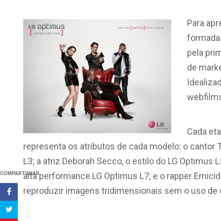
Para apr
formada 
pela prim
de marke
Idealiza
webfilms
Cada eta
representa os atributos de cada modelo: o cantor 
L3; a atriz Deborah Secco, o estilo do LG Optimus L
COMPARTILHAR
alta performance LG Optimus L7; e o rapper Emicid
reproduzir imagens tridimensionais sem o uso de 