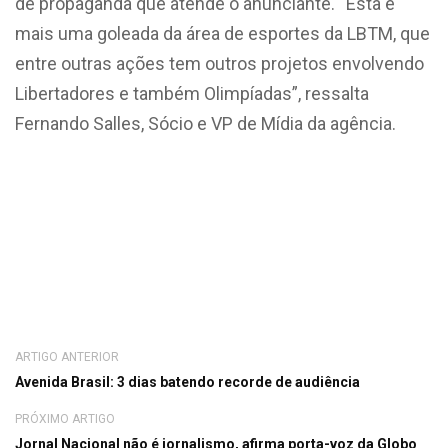
de propaganda que atende o anunciante. “Esta é
mais uma goleada da área de esportes da LBTM, que
entre outras ações tem outros projetos envolvendo
Libertadores e também Olimpíadas”, ressalta
Fernando Salles, Sócio e VP de Mídia da agência.
ARTIGO ANTERIOR
Avenida Brasil: 3 dias batendo recorde de audiência
PRÓXIMO ARTIGO
Jornal Nacional não é jornalismo, afirma porta-voz da Globo