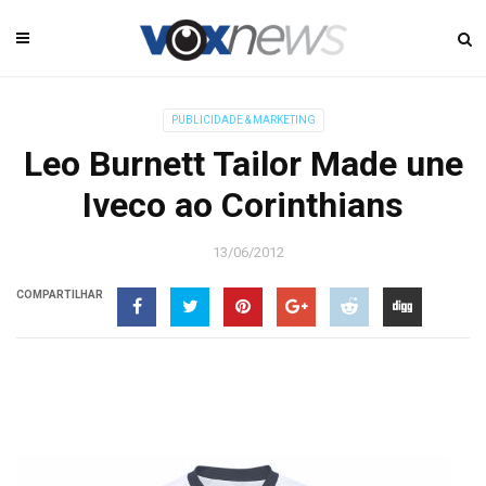
PUBLICIDADE & MARKETING
Leo Burnett Tailor Made une
Iveco ao Corinthians
13/06/2012
COMPARTILHAR