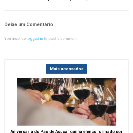
Deixe um Comentário
You must be
logged in
to post a comment.
Mais acessados
Aniversário do Pão de Açúcar ganha elenco formado por