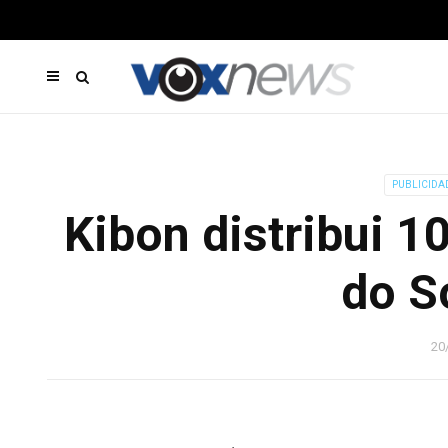
PUBLICIDA
Kibon distribui 10
do S
20