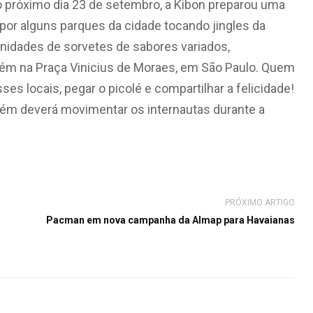
 próximo dia 23 de setembro, a Kibon preparou uma
 por alguns parques da cidade tocando jingles da
unidades de sorvetes de sabores variados,
mbém na Praça Vinicius de Moraes, em São Paulo. Quem
es locais, pegar o picolé e compartilhar a felicidade!
bém deverá movimentar os internautas durante a
PRÓXIMO ARTIGO
Pacman em nova campanha da Almap para Havaianas