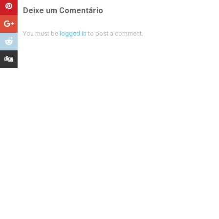
Deixe um Comentário
You must be
logged in
to post a comment.