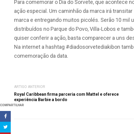
Para comemorar o Dia do Sorvete, que acontece no
ação especial. Um caminhão da marca irá transitar
marca e entregando muitos picolés. Serão 10 mil 
distribuídos no Parque do Povo, Villa-Lobos e ta
quiser conferir a ação, basta comparecer a uns dess
Na internet a hashtag #diadosorvetediakibon tam
comemoração da data.
ARTIGO ANTERIOR
Royal Caribbean firma parceria com Mattel e oferece
experiência Barbie a bordo
COMPARTILHAR