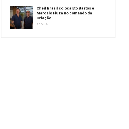
Cheil Brasil coloca Eto Bastos e
Marcelo Fiuza no comando da
Criação
ago 04