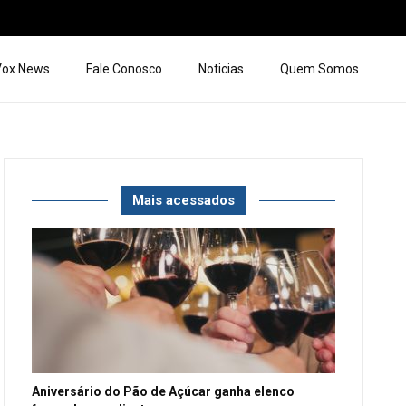
 Vox News
Fale Conosco
Noticias
Quem Somos
Mais acessados
Aniversário do Pão de Açúcar ganha elenco