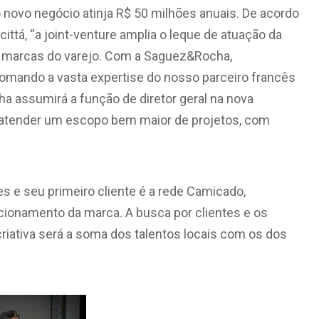
 novo negócio atinja R$ 50 milhões anuais. De acordo
ittá, “a joint-venture amplia o leque de atuação da
es marcas do varejo. Com a Saguez&Rocha,
mando a vasta expertise do nosso parceiro francês
a assumirá a função de diretor geral na nova
rá atender um escopo bem maior de projetos, com
 e seu primeiro cliente é a rede Camicado,
cionamento da marca. A busca por clientes e os
criativa será a soma dos talentos locais com os dos