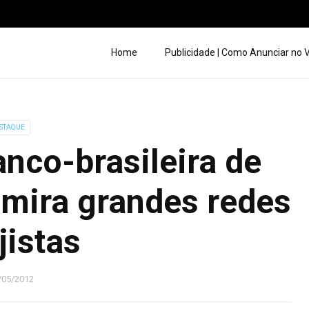
Home
Publicidade | Como Anunciar no
STAQUE
anco-brasileira de
 mira grandes redes
jistas
/05/2012