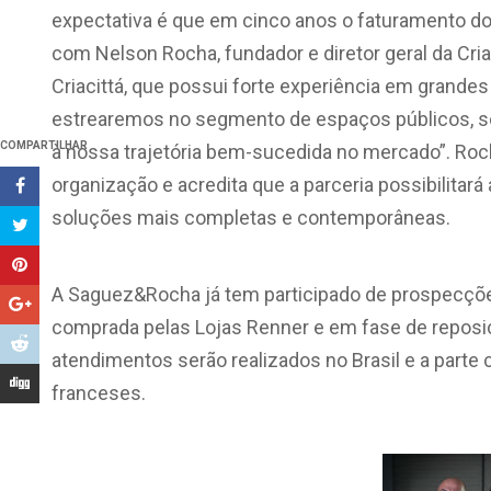
expectativa é que em cinco anos o faturamento do
com Nelson Rocha, fundador e diretor geral da Criac
Criacittá, que possui forte experiência em grand
estrearemos no segmento de espaços públicos, so
COMPARTILHAR
à nossa trajetória bem-sucedida no mercado”. Roch
organização e acredita que a parceria possibilita
soluções mais completas e contemporâneas.
A Saguez&Rocha já tem participado de prospecções
comprada pelas Lojas Renner e em fase de reposi
atendimentos serão realizados no Brasil e a parte 
franceses.