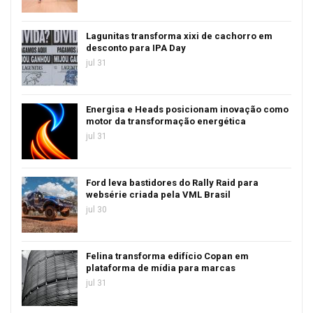
Lagunitas transforma xixi de cachorro em
desconto para IPA Day
jul 31
Energisa e Heads posicionam inovação como
motor da transformação energética
jul 31
Ford leva bastidores do Rally Raid para
websérie criada pela VML Brasil
jul 30
Felina transforma edifício Copan em
plataforma de mídia para marcas
jul 31