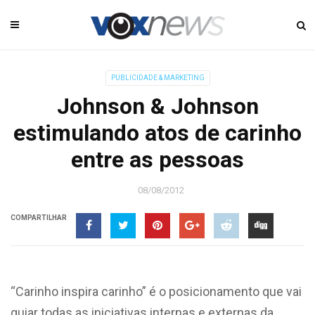
PUBLICIDADE & MARKETING
Johnson & Johnson
estimulando atos de carinho
entre as pessoas
08/08/2012
COMPARTILHAR
“Carinho inspira carinho” é o posicionamento que vai
guiar todas as iniciativas internas e externas da