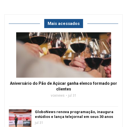
Mais acessados
Aniversário do Pão de Açúcar ganha elenco formado por
clientes
voxnews
jul 31
GloboNews renova programação, inaugura
estúdios e lança telejornal em seus 30 anos
jul 31