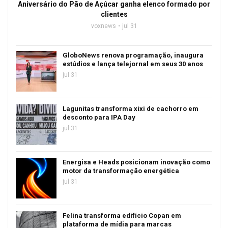
Aniversário do Pão de Açúcar ganha elenco formado por
clientes
voxnews
jul 31
GloboNews renova programação, inaugura
estúdios e lança telejornal em seus 30 anos
jul 31
Lagunitas transforma xixi de cachorro em
desconto para IPA Day
jul 31
Energisa e Heads posicionam inovação como
motor da transformação energética
jul 31
Felina transforma edifício Copan em
plataforma de mídia para marcas