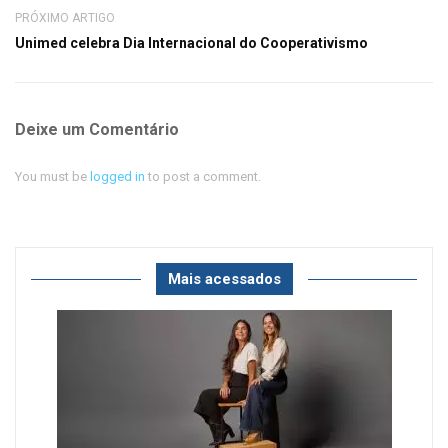
PRÓXIMO ARTIGO
Unimed celebra Dia Internacional do Cooperativismo
Deixe um Comentário
You must be
logged in
to post a comment.
Mais acessados