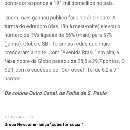
ponto corresponde a 191 mil domicílios no país.
Quem mais ganhou público foi o horário nobre. A
turma do edredom (das 18h à meia-noite) elevou o
número de TVs ligadas de 56% (maio) para 57%
(junho). Globo e SBT foram as redes que mais
cresceram à noite. Com “Avenida Brasil” em alta, a
faixa nobre da Globo passou de 28,5 a 29,7 pontos. O
SBT, com o sucesso de “Carrossel”, foi de 6,2 a 7,1
pontos.
Da coluna Outro Canal, da Folha de S. Paulo
ARTIGO ANTERIOR
Grupo Newcomm lança “cobertor social”