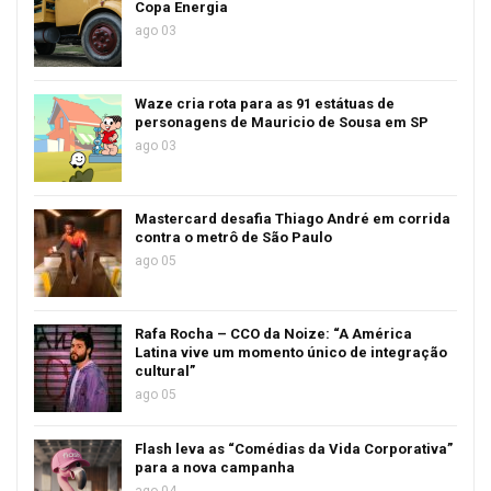
Copa Energia
ago 03
Waze cria rota para as 91 estátuas de
personagens de Mauricio de Sousa em SP
ago 03
Mastercard desafia Thiago André em corrida
contra o metrô de São Paulo
ago 05
Rafa Rocha – CCO da Noize: “A América
Latina vive um momento único de integração
cultural”
ago 05
Flash leva as “Comédias da Vida Corporativa”
para a nova campanha